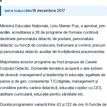
18 decembrie 2017
DATA PUBLICĂRII
Ministrul Educației Naționale, Liviu Marian Pop, a aprobat, prin
ordin
. acreditarea a 28 de programe de formare continuă
destinate personalului didactic de predare, personalului
didactic cu funcții de conducere, îndrumare și control, precum
și personalului didactic auxiliar din învățământul preuniversitar.
Majoritatea acestor programe au fost propuse de Casele
Corpului Didactic. Domeniile tematice acoperă o arie extrem
de diversă: management și leadership în educație, egalitate de
șanse și de gen, competențe TIC/digitale, management și
consiliere pentru cariera didactică, educația copiilor cu CES,
abilitare curriculară, educație pentru sănătate etc.
Durata programelor variază între 42 și 122 de ore, în funcție de