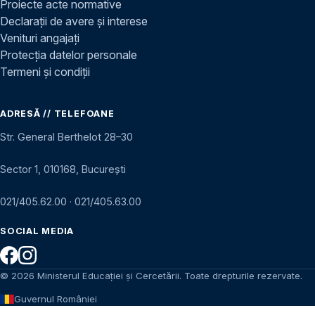
Proiecte acte normative
Declarații de avere și interese
Venituri angajați
Protecția datelor personale
Termeni și condiții
ADRESĂ // TELEFOANE
Str. General Berthelot 28–30
Sector 1, 010168, București
021/405.62.00
·
021/405.63.00
SOCIAL MEDIA
© 2026 Ministerul Educației și Cercetării. Toate drepturile rezervate.
Guvernul României