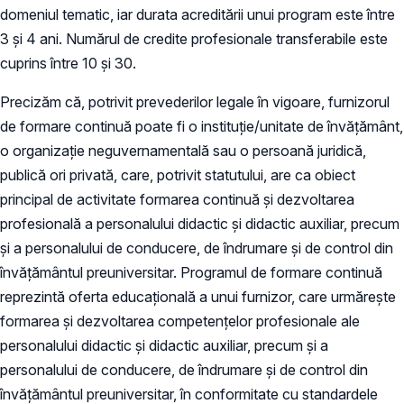
domeniul tematic, iar durata acreditării unui program este între
3 și 4 ani. Numărul de credite profesionale transferabile este
cuprins între 10 și 30.
Precizăm că, potrivit prevederilor legale în vigoare, furnizorul
de formare continuă poate fi o instituție/unitate de învățământ,
o organizație neguvernamentală sau o persoană juridică,
publică ori privată, care, potrivit statutului, are ca obiect
principal de activitate formarea continuă și dezvoltarea
profesională a personalului didactic și didactic auxiliar, precum
și a personalului de conducere, de îndrumare și de control din
învățământul preuniversitar. Programul de formare continuă
reprezintă oferta educațională a unui furnizor, care urmărește
formarea și dezvoltarea competențelor profesionale ale
personalului didactic și didactic auxiliar, precum și a
personalului de conducere, de îndrumare și de control din
învățământul preuniversitar, în conformitate cu standardele