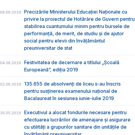
Precizările Ministerului Educației Naționale cu
06.06.2019
privire la proiectul de Hotărâre de Guvern pentru
stabilirea cuantumului minim pentru bursele de
performanță, de merit, de studiu și de ajutor
social pentru elevii din învățământul
preuniversitar de stat
Festivitatea de decernare a titlului „Şcoală
04.06.2019
Europeană”, ediția 2019
135.655 de absolvenţi de liceu s-au înscris
02.06.2019
pentru susţinerea examenului naţional de
Bacalaureat în sesiunea iunie-iulie 2019
Executivul a alocat fondurile necesare pentru
30.05.2019
efectuarea lucrărilor de amenajare și asigurare
cu utilități a grupurilor sanitare din unitățile de
învățământ preuniversitar