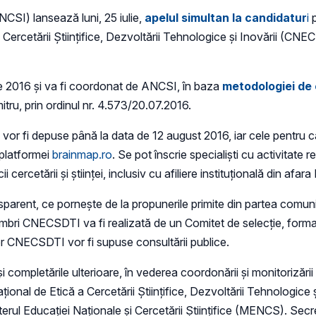
NCSI) lansează luni, 25 iulie,
apelul simultan la candidatur
i
p
 a Cercetării Ştiinţifice, Dezvoltării Tehnologice şi Inovării (C
rie 2016 şi va fi coordonat de ANCSI, în baza
metodologiei de
mitru, prin ordinul nr. 4.573/20.07.2016.
ie vor fi depuse până la data de 12 august 2016, iar cele pentr
 platformei
brainmap.ro
. Se pot înscrie specialişti cu activitate
ii cercetării şi ştiinţei, inclusiv cu afiliere instituţională din afar
ent, ce pornește de la propunerile primite din partea comunităţi
ri CNECSDTI va fi realizată de un Comitet de selecţie, format di
ilor CNECSDTI vor fi supuse consultării publice.
 completările ulterioare, în vederea coordonării şi monitorizării
Naţional de Etică a Cercetării Ştiinţifice, Dezvoltării Tehnologi
sterul Educației Naționale și Cercetării Științifice (MENCS). Se