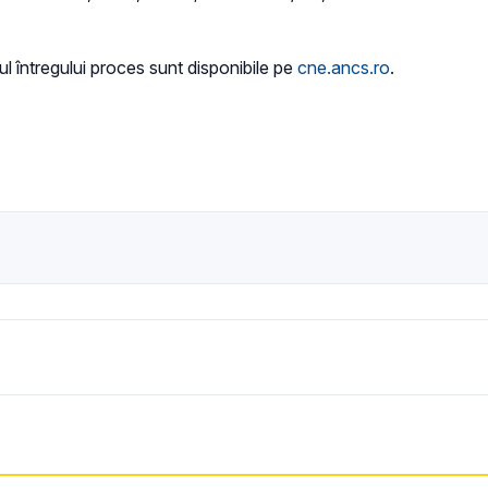
ul întregului proces sunt disponibile pe
cne.ancs.ro
.