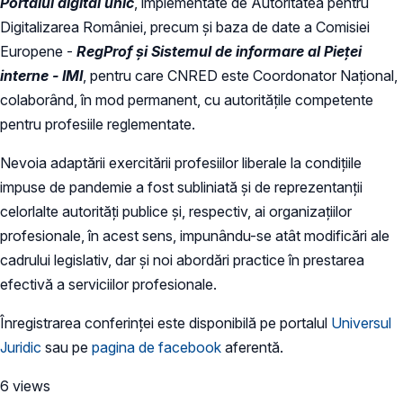
Portalul digital unic
, implementate de Autoritatea pentru
Digitalizarea României, precum și baza de date a Comisiei
Europene -
RegProf și Sistemul de informare al Pieței
interne - IMI
, pentru care CNRED este Coordonator Național,
colaborând, în mod permanent, cu autoritățile competente
pentru profesiile reglementate.
Nevoia adaptării exercitării profesiilor liberale la condițiile
impuse de pandemie a fost subliniată și de reprezentanții
celorlalte autorități publice și, respectiv, ai organizațiilor
profesionale, în acest sens, impunându-se atât modificări ale
cadrului legislativ, dar și noi abordări practice în prestarea
efectivă a serviciilor profesionale.
Înregistrarea conferinței este disponibilă pe portalul
Universul
Juridic
sau pe
pagina de facebook
aferentă.
6 views