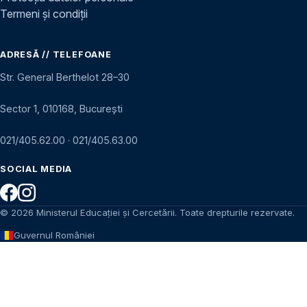
Termeni și condiții
ADRESĂ // TELEFOANE
Str. General Berthelot 28–30
Sector 1, 010168, București
021/405.62.00
·
021/405.63.00
SOCIAL MEDIA
© 2026 Ministerul Educației și Cercetării. Toate drepturile rezervate.
Guvernul României