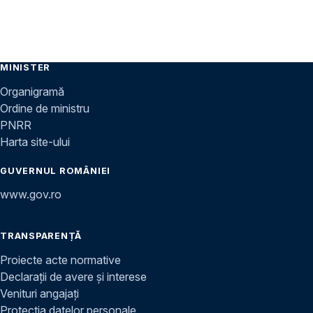
MINISTER
Organigramă
Ordine de ministru
PNRR
Harta site-ului
GUVERNUL ROMÂNIEI
www.gov.ro
TRANSPARENȚĂ
Proiecte acte normative
Declarații de avere și interese
Venituri angajați
Protecția datelor personale