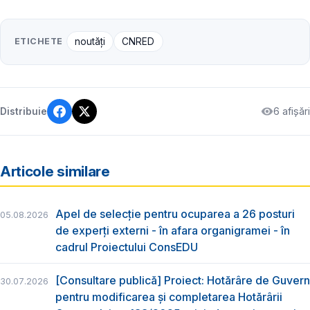
ETICHETE
noutăți
CNRED
6 afișări
Distribuie
Articole similare
Apel de selecție pentru ocuparea a 26 posturi
05.08.2026
de experți externi - în afara organigramei - în
cadrul Proiectului ConsEDU
[Consultare publică] Proiect: Hotărâre de Guvern
30.07.2026
pentru modificarea și completarea Hotărârii