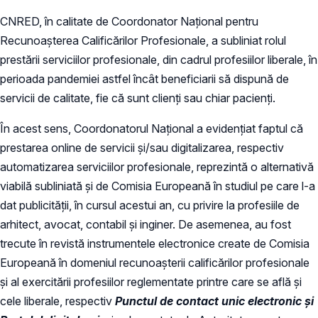
CNRED, în calitate de Coordonator Național pentru
Recunoașterea Calificărilor Profesionale, a subliniat rolul
prestării serviciilor profesionale, din cadrul profesiilor liberale, în
perioada pandemiei astfel încât beneficiarii să dispună de
servicii de calitate, fie că sunt clienți sau chiar pacienți.
În acest sens, Coordonatorul Național a evidențiat faptul că
prestarea online de servicii și/sau digitalizarea, respectiv
automatizarea serviciilor profesionale, reprezintă o alternativă
viabilă subliniată și de Comisia Europeană în studiul pe care l-a
dat publicității, în cursul acestui an, cu privire la profesiile de
arhitect, avocat, contabil și inginer. De asemenea, au fost
trecute în revistă instrumentele electronice create de Comisia
Europeană în domeniul recunoașterii calificărilor profesionale
și al exercitării profesiilor reglementate printre care se află și
cele liberale, respectiv
Punctul de contact unic electronic și