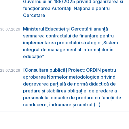
Guvernului nr. 188/2025 privind organizarea şi
funcţionarea Autorităţii Naţionale pentru
Cercetare
Ministerul Educației și Cercetării anunță
30.07.2026
semnarea contractului de finanțare pentru
implementarea proiectului strategic „Sistem
integrat de management al informațiilor în
educație”
[Consultare publică] Proiect: ORDIN pentru
29.07.2026
aprobarea Normelor metodologice privind
degrevarea parțială de normă didactică de
predare şi stabilirea obligaţiei de predare a
personalului didactic de predare cu funcții de
conducere, îndrumare și control (...)