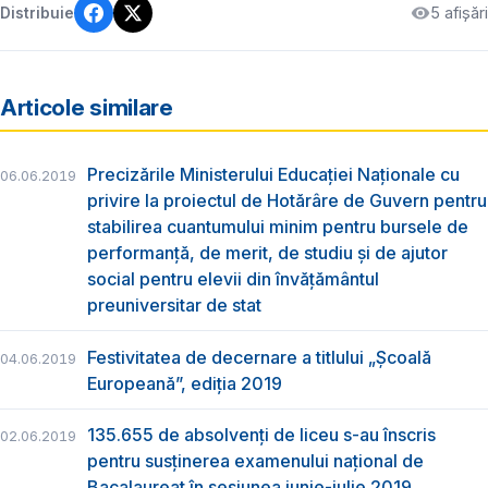
5 afișări
Distribuie
Articole similare
Precizările Ministerului Educației Naționale cu
06.06.2019
privire la proiectul de Hotărâre de Guvern pentru
stabilirea cuantumului minim pentru bursele de
performanță, de merit, de studiu și de ajutor
social pentru elevii din învățământul
preuniversitar de stat
Festivitatea de decernare a titlului „Şcoală
04.06.2019
Europeană”, ediția 2019
135.655 de absolvenţi de liceu s-au înscris
02.06.2019
pentru susţinerea examenului naţional de
Bacalaureat în sesiunea iunie-iulie 2019