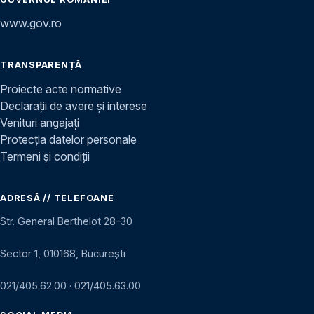
www.gov.ro
TRANSPARENȚĂ
Proiecte acte normative
Declarații de avere și interese
Venituri angajați
Protecția datelor personale
Termeni și condiții
ADRESĂ // TELEFOANE
Str. General Berthelot 28–30
Sector 1, 010168, București
021/405.62.00
·
021/405.63.00