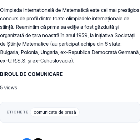
Olimpiada Internaţională de Matematică este cel mai prestigios
concurs de profil dintre toate olimpiadele internaţionale de
ştiinţă. Reamintim că prima sa ediţie a fost găzduită şi
organizată de ţara noastră în anul 1959, la iniţiativa Societăţii
de Ştiinţe Matematice (au participat echipe din 6 state:
Bulgaria, Polonia, Ungaria, ex-Republica Democrată Germană,
ex-U.R.S.S. şi ex-Cehoslovacia).
BIROUL DE COMUNICARE
5 views
ETICHETE
comunicate de presă