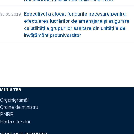
Executivul a alocat fondurile necesare pentru
30.05.2019
efectuarea lucrărilor de amenajare și asigurare
cu utilități a grupurilor sanitare din unitățile de
învățământ preuniversitar
MINISTER
Organigramă
Ordine de ministru
PNRR
Harta site-ului
GUVERNUL ROMÂNIEI