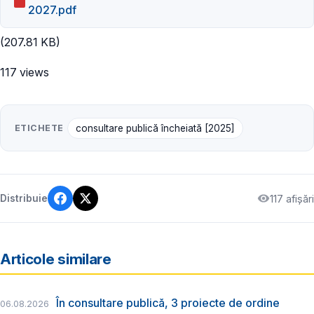
2027.pdf
(207.81 KB)
117 views
ETICHETE
consultare publică încheiată [2025]
117 afișări
Distribuie
Articole similare
În consultare publică, 3 proiecte de ordine
06.08.2026