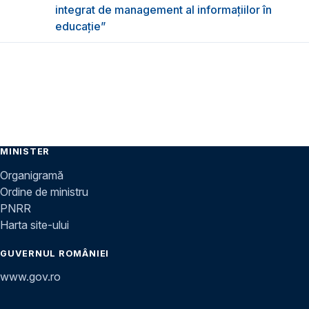
integrat de management al informațiilor în
educație”
MINISTER
Organigramă
Ordine de ministru
PNRR
Harta site-ului
GUVERNUL ROMÂNIEI
www.gov.ro