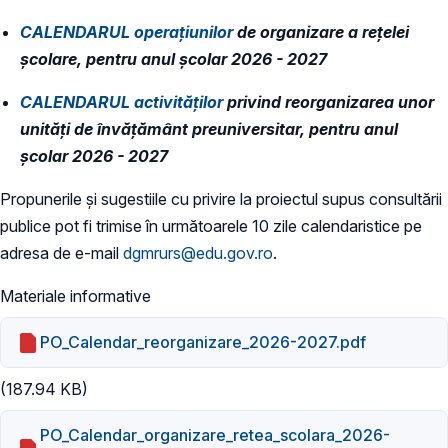
CALENDARUL operaţiunilor
de organizare a rețelei
școlare, pentru anul şcolar 2026 - 2027
CALENDARUL activităților
privind reorganizarea unor
unități de învățământ preuniversitar, pentru anul
școlar 2026 - 2027
Propunerile și sugestiile cu privire la proiectul supus consultării
publice pot fi trimise în următoarele 10 zile calendaristice pe
adresa de e-mail
dgmrurs@edu.gov.ro
.
Materiale informative
PO_Calendar_reorganizare_2026-2027.pdf
(187.94 KB)
PO_Calendar_organizare_retea_scolara_2026-