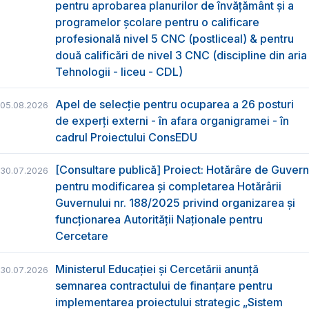
pentru aprobarea planurilor de învățământ și a
programelor școlare pentru o calificare
profesională nivel 5 CNC (postliceal) & pentru
două calificări de nivel 3 CNC (discipline din aria
Tehnologii - liceu - CDL)
Apel de selecție pentru ocuparea a 26 posturi
05.08.2026
de experți externi - în afara organigramei - în
cadrul Proiectului ConsEDU
[Consultare publică] Proiect: Hotărâre de Guvern
30.07.2026
pentru modificarea și completarea Hotărârii
Guvernului nr. 188/2025 privind organizarea şi
funcţionarea Autorităţii Naţionale pentru
Cercetare
Ministerul Educației și Cercetării anunță
30.07.2026
semnarea contractului de finanțare pentru
implementarea proiectului strategic „Sistem