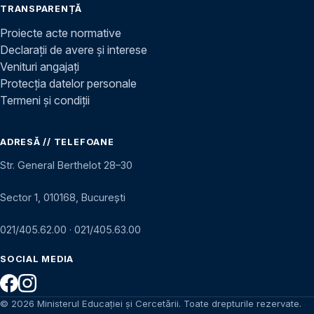
TRANSPARENȚĂ
Proiecte acte normative
Declarații de avere și interese
Venituri angajați
Protecția datelor personale
Termeni și condiții
ADRESĂ // TELEFOANE
Str. General Berthelot 28–30
Sector 1, 010168, București
021/405.62.00
·
021/405.63.00
SOCIAL MEDIA
© 2026 Ministerul Educației și Cercetării. Toate drepturile rezervate.