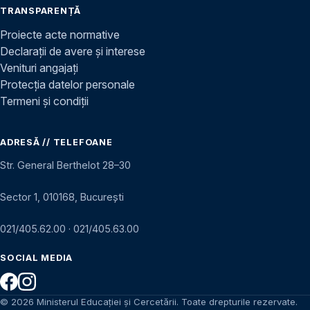
TRANSPARENȚĂ
Proiecte acte normative
Declarații de avere și interese
Venituri angajați
Protecția datelor personale
Termeni și condiții
ADRESĂ // TELEFOANE
Str. General Berthelot 28–30
Sector 1, 010168, București
021/405.62.00
·
021/405.63.00
SOCIAL MEDIA
© 2026 Ministerul Educației și Cercetării. Toate drepturile rezervate.