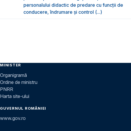
personalului didactic de predare cu funcții de
conducere, îndrumare și control (...)
MINISTER
Organigramă
Ordine de ministru
PNRR
Harta site-ului
GUVERNUL ROMÂNIEI
www.gov.ro