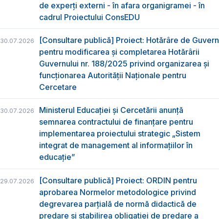
de experți externi - în afara organigramei - în
cadrul Proiectului ConsEDU
[Consultare publică] Proiect: Hotărâre de Guvern
30.07.2026
pentru modificarea și completarea Hotărârii
Guvernului nr. 188/2025 privind organizarea şi
funcţionarea Autorităţii Naţionale pentru
Cercetare
Ministerul Educației și Cercetării anunță
30.07.2026
semnarea contractului de finanțare pentru
implementarea proiectului strategic „Sistem
integrat de management al informațiilor în
educație”
[Consultare publică] Proiect: ORDIN pentru
29.07.2026
aprobarea Normelor metodologice privind
degrevarea parțială de normă didactică de
predare şi stabilirea obligaţiei de predare a