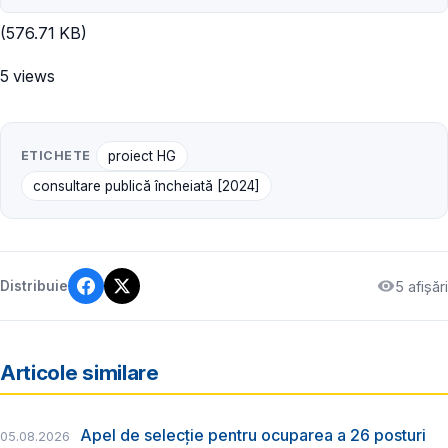
(576.71 KB)
5 views
ETICHETE
proiect HG
consultare publică încheiată [2024]
5 afișări
Distribuie
Articole similare
Apel de selecție pentru ocuparea a 26 posturi
05.08.2026