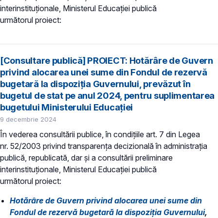
interinstituționale, Ministerul Educaţiei publică
următorul proiect:
[Consultare publică] PROIECT: Hotărâre de Guvern
privind alocarea unei sume din Fondul de rezervă
bugetară la dispoziţia Guvernului, prevăzut în
bugetul de stat pe anul 2024, pentru suplimentarea
bugetului Ministerului Educației
9 decembrie 2024
În vederea consultării publice, în condiţiile art. 7 din Legea
nr. 52/2003 privind transparenţa decizională în administraţia
publică, republicată, dar și a consultării preliminare
interinstituționale, Ministerul Educaţiei publică
următorul proiect:
Hotărâre de Guvern privind alocarea unei sume din
Fondul de rezervă bugetară la dispoziţia Guvernului
,