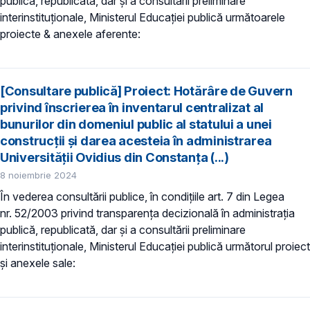
publică, republicată, dar și a consultării preliminare
interinstituționale, Ministerul Educaţiei publică următoarele
proiecte & anexele aferente:
[Consultare publică] Proiect: Hotărâre de Guvern
privind înscrierea în inventarul centralizat al
bunurilor din domeniul public al statului a unei
construcții şi darea acesteia în administrarea
Universității Ovidius din Constanța (...)
8 noiembrie 2024
În vederea consultării publice, în condiţiile art. 7 din Legea
nr. 52/2003 privind transparenţa decizională în administraţia
publică, republicată, dar și a consultării preliminare
interinstituționale, Ministerul Educaţiei publică următorul proiect
și anexele sale: