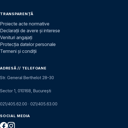
TRANSPARENȚĂ
Proiecte acte normative
Declarații de avere și interese
Venituri angajați
Protecția datelor personale
Termeni și condiții
ADRESĂ // TELEFOANE
Str. General Berthelot 28–30
Sector 1, 010168, București
021/405.62.00
·
021/405.63.00
SOCIAL MEDIA