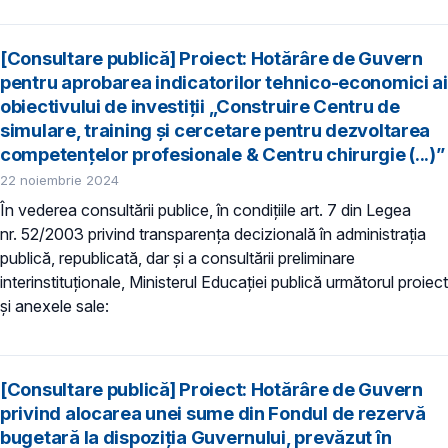
[Consultare publică] Proiect: Hotărâre de Guvern
pentru aprobarea indicatorilor tehnico-economici ai
obiectivului de investiții „Construire Centru de
simulare, training și cercetare pentru dezvoltarea
competențelor profesionale & Centru chirurgie (...)”
22 noiembrie 2024
În vederea consultării publice, în condiţiile art. 7 din Legea
nr. 52/2003 privind transparenţa decizională în administraţia
publică, republicată, dar și a consultării preliminare
interinstituționale, Ministerul Educaţiei publică următorul proiect
și anexele sale:
[Consultare publică] Proiect: Hotărâre de Guvern
privind alocarea unei sume din Fondul de rezervă
bugetară la dispoziţia Guvernului, prevăzut în