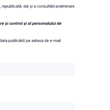
 republicată, dar și a consultării preliminare
 și control și al personalului de
a data publicării) pe adresa de e-mail