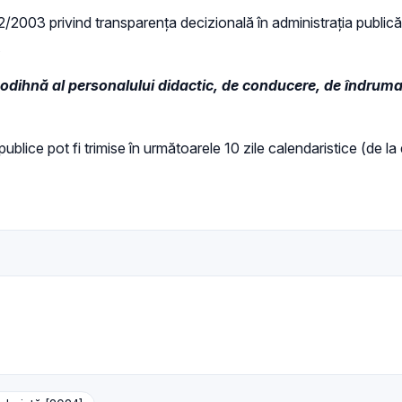
 52/2003 privind transparenţa decizională în administraţia publică,
odihnă al personalului didactic, de conducere, de îndrumare
 publice pot fi trimise în următoarele 10 zile calendaristice (de l