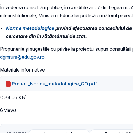
În vederea consultării publice, în condiţiile art. 7 din Legea nr.
interinstituționale, Ministerul Educaţiei publică următorul proiect
Norme metodologice
privind efectuarea concediului de 
cercetare din învăţământul de stat.
Propunerile și sugestiile cu privire la proiectul supus consultării
dgmrurs@edu.gov.ro
.
Materiale informative
Proiect_Norme_metodologice_CO.pdf
(534.05 KB)
6 views