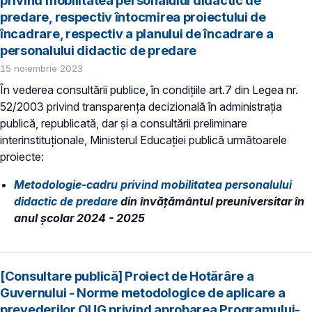
privind mobilitatea personalului didactic de
predare, respectiv întocmirea proiectului de
încadrare, respectiv a planului de încadrare a
personalului didactic de predare
15 noiembrie 2023
În vederea consultării publice, în condiţiile art.7 din Legea nr.
52/2003 privind transparenţa decizională în administraţia
publică, republicată, dar și a consultării preliminare
interinstituționale, Ministerul Educaţiei publică următoarele
proiecte:
Metodologie-cadru privind mobilitatea personalului
didactic de predare
din învăţământul preuniversitar în
anul şcolar 2024 - 2025
[Consultare publică] Proiect de Hotărâre a
Guvernului - Norme metodologice de aplicare a
prevederilor OUG privind aprobarea Programului-