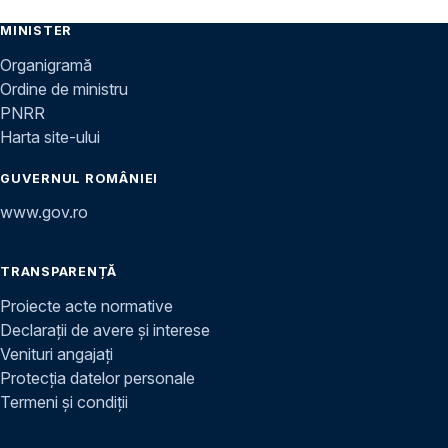
MINISTER
Organigramă
Ordine de ministru
PNRR
Harta site-ului
GUVERNUL ROMÂNIEI
www.gov.ro
TRANSPARENȚĂ
Proiecte acte normative
Declarații de avere și interese
Venituri angajați
Protecția datelor personale
Termeni și condiții