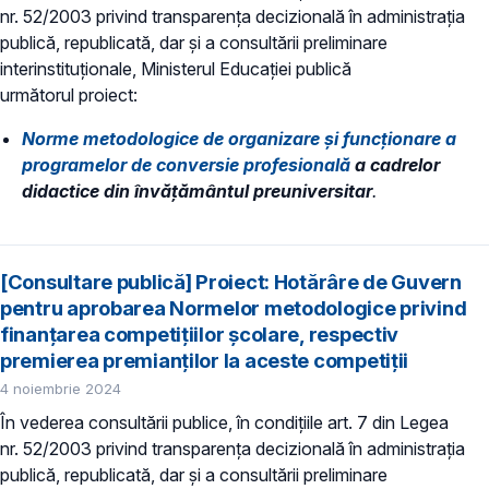
nr. 52/2003 privind transparenţa decizională în administraţia
publică, republicată, dar și a consultării preliminare
interinstituționale, Ministerul Educaţiei publică
următorul proiect:
Norme metodologice de organizare şi funcționare a
programelor de conversie profesională
a cadrelor
didactice din învățământul preuniversitar
.
[Consultare publică] Proiect: Hotărâre de Guvern
pentru aprobarea Normelor metodologice privind
finanțarea competițiilor școlare, respectiv
premierea premianților la aceste competiții
4 noiembrie 2024
În vederea consultării publice, în condiţiile art. 7 din Legea
nr. 52/2003 privind transparenţa decizională în administraţia
publică, republicată, dar și a consultării preliminare