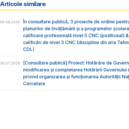
Articole similare
În consultare publică, 3 proiecte de ordine pent
06.08.2026
planurilor de învățământ și a programelor școlar
calificare profesională nivel 5 CNC (postliceal) 
calificări de nivel 3 CNC (discipline din aria Tehno
CDL)
[Consultare publică] Proiect: Hotărâre de Guvern
30.07.2026
modificarea și completarea Hotărârii Guvernului 
privind organizarea şi funcţionarea Autorităţii Na
Cercetare