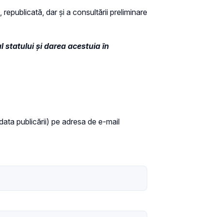
 republicată, dar și a consultării preliminare
l statului și darea acestuia în
a data publicării) pe adresa de e-mail