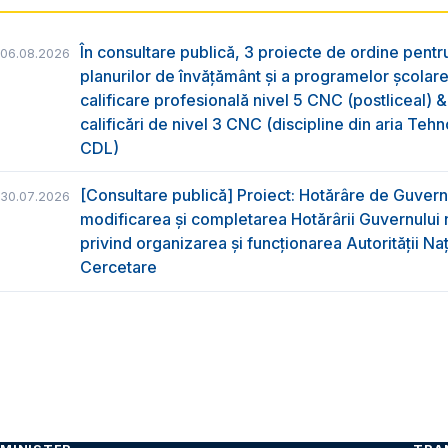
În consultare publică, 3 proiecte de ordine pent
06.08.2026
planurilor de învățământ și a programelor școlar
calificare profesională nivel 5 CNC (postliceal) 
calificări de nivel 3 CNC (discipline din aria Tehno
CDL)
[Consultare publică] Proiect: Hotărâre de Guvern
30.07.2026
modificarea și completarea Hotărârii Guvernului 
privind organizarea şi funcţionarea Autorităţii Na
Cercetare