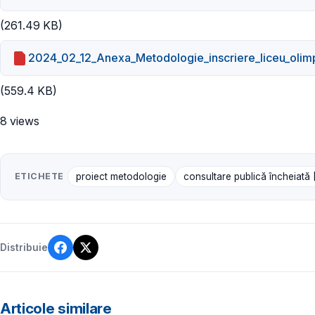
(261.49 KB)
2024_02_12_Anexa_Metodologie_inscriere_liceu_olim
(559.4 KB)
8 views
ETICHETE
proiect metodologie
consultare publică încheiată
Distribuie
Articole similare