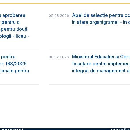
ru aprobarea
Apel de selecție pentru oc
05.08.2026
e pentru o
în afara organigramei - în
& pentru două
logii - liceu -
 pentru
Ministerul Educației și Ce
30.07.2026
nr. 188/2025
finanțare pentru implement
ţionale pentru
integrat de management al 