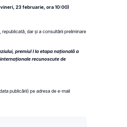
vineri, 23 februarie, ora 10:00)
 republicată, dar și a consultării preliminare
ziului, premiul I la etapa națională a
ii internaționale recunoscute de
a data publicării) pe adresa de e-mail