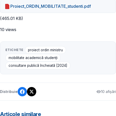
Proiect_ORDIN_MOBILITATE_studenti.pdf
(465.01 KB)
10 views
ETICHETE
proiect ordin ministru
mobilitate academică studenți
consultare publică încheiată [2024]
10 afișări
Distribuie
Articole similare