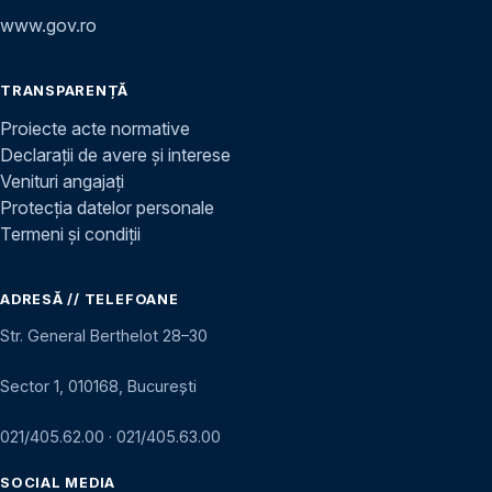
www.gov.ro
TRANSPARENȚĂ
Proiecte acte normative
Declarații de avere și interese
Venituri angajați
Protecția datelor personale
Termeni și condiții
ADRESĂ // TELEFOANE
Str. General Berthelot 28–30
Sector 1, 010168, București
021/405.62.00
·
021/405.63.00
SOCIAL MEDIA