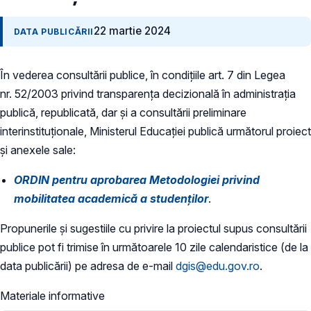
22 martie 2024
DATA PUBLICĂRII
În vederea consultării publice, în condiţiile art. 7 din Legea
nr. 52/2003 privind transparenţa decizională în administraţia
publică, republicată, dar și a consultării preliminare
interinstituționale, Ministerul Educaţiei publică următorul proiect
și anexele sale:
ORDIN pentru aprobarea Metodologiei privind
mobilitatea academică a studenților
.
Propunerile și sugestiile cu privire la proiectul supus consultării
publice pot fi trimise în următoarele 10 zile calendaristice (de la
data publicării) pe adresa de e-mail
dgis@edu.gov.ro
.
Materiale informative