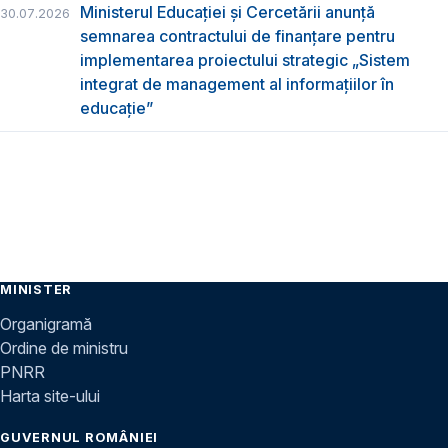
Ministerul Educației și Cercetării anunță
30.07.2026
semnarea contractului de finanțare pentru
implementarea proiectului strategic „Sistem
integrat de management al informațiilor în
educație”
MINISTER
Organigramă
Ordine de ministru
PNRR
Harta site-ului
GUVERNUL ROMÂNIEI