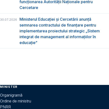
funcţionarea Autorităţii Naţionale pentru
Cercetare
Ministerul Educației și Cercetării anunță
30.07.2026
semnarea contractului de finanțare pentru
implementarea proiectului strategic „Sistem
integrat de management al informațiilor în
educație”
MINISTER
Organigramă
Ordine de ministru
PNRR