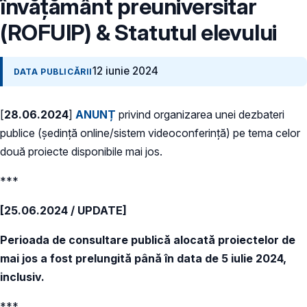
învăţământ preuniversitar
(ROFUIP) & Statutul elevului
12 iunie 2024
DATA PUBLICĂRII
[
28.06.2024
]
ANUNȚ
privind organizarea unei dezbateri
publice (ședință online/sistem videoconferință) pe tema celor
două proiecte disponibile mai jos.
***
[25.06.2024 / UPDATE]
Perioada de consultare publică alocată proiectelor de
mai jos a fost prelungită până în data de 5 iulie 2024,
inclusiv.
***