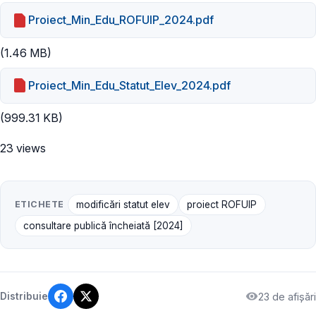
Proiect_Min_Edu_ROFUIP_2024.pdf
(1.46 MB)
Proiect_Min_Edu_Statut_Elev_2024.pdf
(999.31 KB)
23 views
ETICHETE
modificări statut elev
proiect ROFUIP
consultare publică încheiată [2024]
23 de afișări
Distribuie