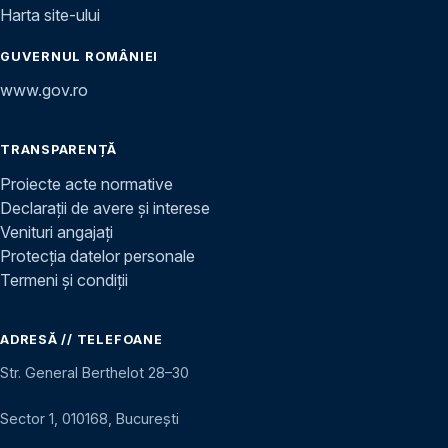
Harta site-ului
GUVERNUL ROMÂNIEI
www.gov.ro
TRANSPARENȚĂ
Proiecte acte normative
Declarații de avere și interese
Venituri angajați
Protecția datelor personale
Termeni și condiții
ADRESĂ // TELEFOANE
Str. General Berthelot 28–30
Sector 1, 010168, București