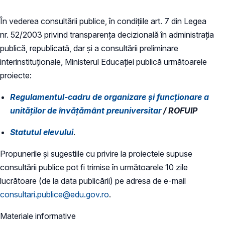
În vederea consultării publice, în condiţiile art. 7 din Legea
nr. 52/2003 privind transparenţa decizională în administraţia
publică, republicată, dar și a consultării preliminare
interinstituționale, Ministerul Educaţiei publică următoarele
proiecte:
​Regulamentul-cadru de organizare şi funcţionare a
unităţilor de învăţământ preuniversitar
/ ROFUIP
Statutul elevului
.
Propunerile și sugestiile cu privire la proiectele supuse
consultării publice pot fi trimise în următoarele 10 zile
lucrătoare (de la data publicării) pe adresa de e-mail
consultari.publice@edu.gov.ro
.
Materiale informative