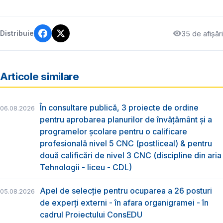
35 de afișări
Distribuie
Articole similare
În consultare publică, 3 proiecte de ordine
06.08.2026
pentru aprobarea planurilor de învățământ și a
programelor școlare pentru o calificare
profesională nivel 5 CNC (postliceal) & pentru
două calificări de nivel 3 CNC (discipline din aria
Tehnologii - liceu - CDL)
Apel de selecție pentru ocuparea a 26 posturi
05.08.2026
de experți externi - în afara organigramei - în
cadrul Proiectului ConsEDU