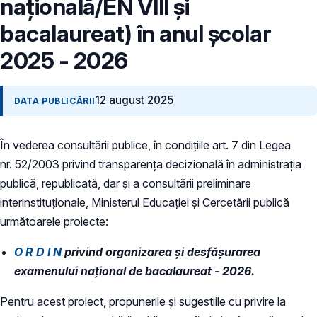
națională/EN VIII și
bacalaureat) în anul școlar
2025 - 2026
12 august 2025
DATA PUBLICĂRII
În vederea consultării publice, în condiţiile art. 7 din Legea
nr. 52/2003 privind transparenţa decizională în administraţia
publică, republicată, dar și a consultării preliminare
interinstituționale, Ministerul Educaţiei și Cercetării publică
următoarele proiecte:
O R D I N
privind organizarea și desfășurarea
examenului național de bacalaureat - 2026.
Pentru acest proiect, propunerile și sugestiile cu privire la