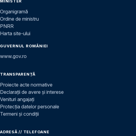
MINISTER
Organigramă
Ordine de ministru
PNRR
Harta site-ului
GUVERNUL ROMÂNIEI
www.gov.ro
TRANSPARENȚĂ
Proiecte acte normative
Declarații de avere și interese
Venituri angajați
Protecția datelor personale
Termeni și condiții
ADRESĂ // TELEFOANE