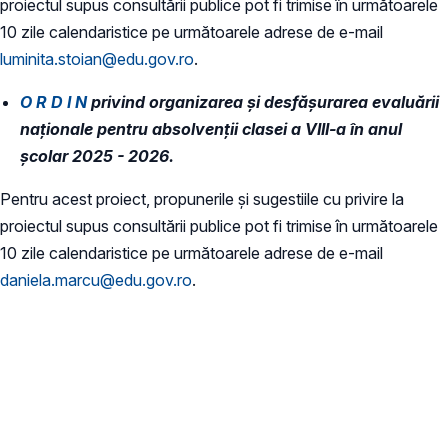
proiectul supus consultării publice pot fi trimise în următoarele
10 zile calendaristice pe următoarele adrese de e-mail
luminita.stoian@edu.gov.ro
.
O R D I N
privind organizarea şi desfăşurarea evaluării
naţionale pentru absolvenţii clasei a VIII-a în anul
şcolar 2025 - 2026.
Pentru acest proiect, propunerile și sugestiile cu privire la
proiectul supus consultării publice pot fi trimise în următoarele
10 zile calendaristice pe următoarele adrese de e-mail
daniela.marcu@edu.gov.ro
.