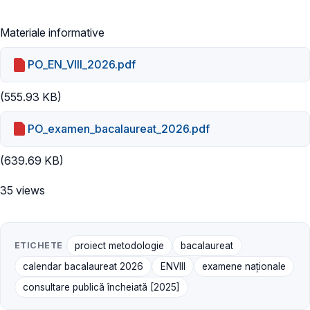
Materiale informative
PO_EN_VIII_2026.pdf
(555.93 KB)
PO_examen_bacalaureat_2026.pdf
(639.69 KB)
35 views
ETICHETE
proiect metodologie
bacalaureat
calendar bacalaureat 2026
ENVIII
examene naţionale
consultare publică încheiată [2025]