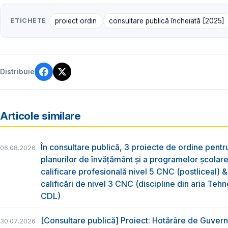
ETICHETE
proiect ordin
consultare publică încheiată [2025]
Distribuie
Articole similare
În consultare publică, 3 proiecte de ordine pent
06.08.2026
planurilor de învățământ și a programelor școlar
calificare profesională nivel 5 CNC (postliceal) 
calificări de nivel 3 CNC (discipline din aria Tehno
CDL)
[Consultare publică] Proiect: Hotărâre de Guvern
30.07.2026