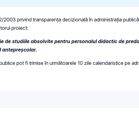
 52/2003 privind transparenţa decizională în administraţia publică,
torul proiect:
ţie de studiile absolvite pentru personalul didactic de pred
l antepreşcolar.
i publice pot fi trimise în următoarele 10 zile calendaristice pe a