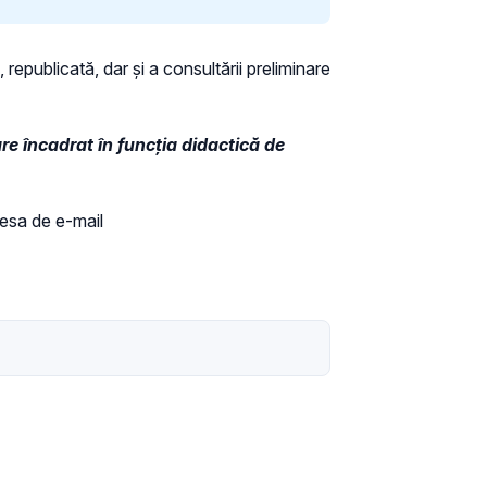
 republicată, dar și a consultării preliminare
are încadrat în funcţia didactică de
dresa de e-mail