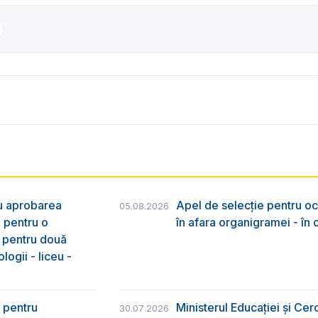
ru aprobarea
Apel de selecție pentru oc
05.08.2026
e pentru o
în afara organigramei - în
& pentru două
logii - liceu -
 pentru
Ministerul Educației și Ce
30.07.2026