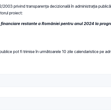
 52/2003 privind transparenţa decizională în administraţia publică,
torul proiect:
i financiare restante a României pentru anul 2024 la progr
i publice pot fi trimise în următoarele 10 zile calendaristice pe a