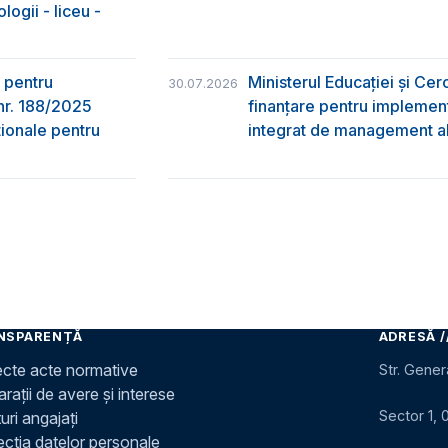
logii - liceu -
 pentru
Ministerul Educației și Ce
30.07.2026
nr. 188/2025
finanțare pentru implement
ţionale pentru
integrat de management al 
NSPARENȚĂ
ADRESĂ /
ecte acte normative
Str. Gener
rații de avere și interese
Sector 1, 
uri angajați
ecția datelor personale