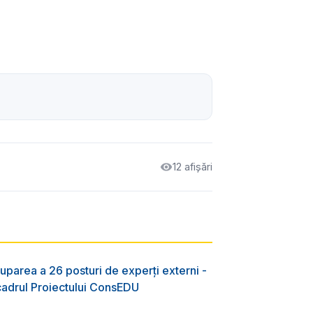
12 afișări
uparea a 26 posturi de experți externi -
 cadrul Proiectului ConsEDU