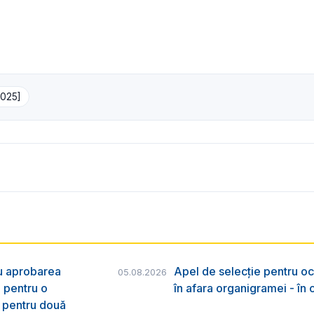
2025]
ru aprobarea
Apel de selecție pentru oc
05.08.2026
e pentru o
în afara organigramei - în
& pentru două