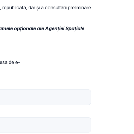
 republicată, dar și a consultării preliminare
amele opționale ale Agenției Spațiale
dresa de e-