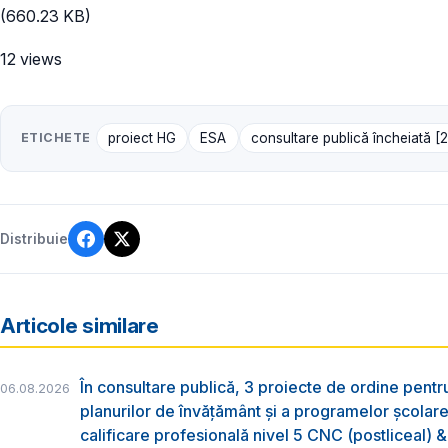
(660.23 KB)
12 views
ETICHETE
proiect HG
ESA
consultare publică încheiată [
Distribuie
Articole similare
În consultare publică, 3 proiecte de ordine pent
06.08.2026
planurilor de învățământ și a programelor școlar
calificare profesională nivel 5 CNC (postliceal) 