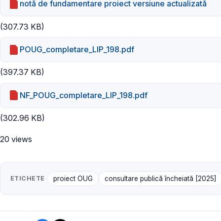
notă de fundamentare proiect versiune actualizată
(307.73 KB)
POUG_completare_LIP_198.pdf
(397.37 KB)
NF_POUG_completare_LIP_198.pdf
(302.96 KB)
20 views
ETICHETE
proiect OUG
consultare publică încheiată [2025]