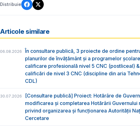
Distribuie
Articole similare
În consultare publică, 3 proiecte de ordine pent
06.08.2026
planurilor de învățământ și a programelor școlar
calificare profesională nivel 5 CNC (postliceal) 
calificări de nivel 3 CNC (discipline din aria Tehno
CDL)
[Consultare publică] Proiect: Hotărâre de Guvern
30.07.2026
modificarea și completarea Hotărârii Guvernului 
privind organizarea şi funcţionarea Autorităţii Na
Cercetare