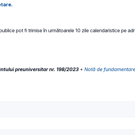
etare
.
i publice pot fi trimise în următoarele 10 zile calendaristice pe a
tului preuniversitar nr. 198/2023
+
Notă de fundamentar