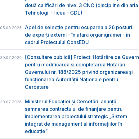
două calificări de nivel 3 CNC (discipline din aria
Tehnologii - liceu - CDL)
Apel de selecție pentru ocuparea a 26 posturi
05.08.2026
de experți externi - în afara organigramei - în
cadrul Proiectului ConsEDU
[Consultare publică] Proiect: Hotărâre de Guvern
30.07.2026
pentru modificarea și completarea Hotărârii
Guvernului nr. 188/2025 privind organizarea şi
funcţionarea Autorităţii Naţionale pentru
Cercetare
Ministerul Educației și Cercetării anunță
30.07.2026
semnarea contractului de finanțare pentru
implementarea proiectului strategic „Sistem
integrat de management al informațiilor în
educație”