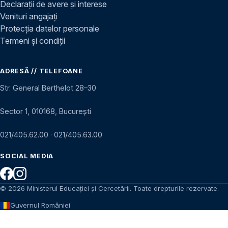
Declarații de avere și interese
Venituri angajați
Protecția datelor personale
Termeni și condiții
ADRESĂ // TELEFOANE
Str. General Berthelot 28–30
Sector 1, 010168, București
021/405.62.00
·
021/405.63.00
SOCIAL MEDIA
© 2026 Ministerul Educației și Cercetării. Toate drepturile rezervate.
Guvernul României