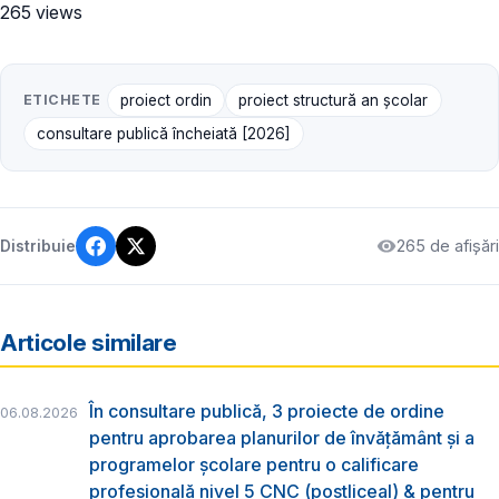
265 views
ETICHETE
proiect ordin
proiect structură an școlar
consultare publică încheiată [2026]
265 de afișări
Distribuie
Articole similare
În consultare publică, 3 proiecte de ordine
06.08.2026
pentru aprobarea planurilor de învățământ și a
programelor școlare pentru o calificare
profesională nivel 5 CNC (postliceal) & pentru