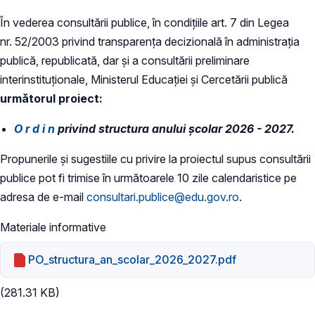
În vederea consultării publice, în condiţiile art. 7 din Legea
nr. 52/2003 privind transparenţa decizională în administraţia
publică, republicată, dar și a consultării preliminare
interinstituționale, Ministerul Educaţiei și Cercetării publică
următorul proiect:
O r d i n
privind structura anului şcolar 2026 - 2027.
Propunerile și sugestiile cu privire la proiectul supus consultării
publice pot fi trimise în următoarele 10 zile calendaristice pe
adresa de e-mail
consultari.publice@edu.gov.ro
.
Materiale informative
PO_structura_an_scolar_2026_2027.pdf
(281.31 KB)