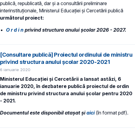
publică, republicată, dar și a consultării preliminare
interinstituționale, Ministerul Educaţiei și Cercetării publică
următorul proiect:
O r d i n
privind structura anului şcolar 2026 - 2027.
[Consultare publică] Proiectul ordinului de ministru
privind structura anului școlar 2020-2021
6 ianuarie 2020
Ministerul Educației și Cercetării a lansat astăzi, 6
ianuarie 2020, în dezbatere publică proiectul de ordin
de ministru privind structura anului școlar pentru 2020
- 2021.
Documentul este disponibil atașat și
aici
(în format pdf).