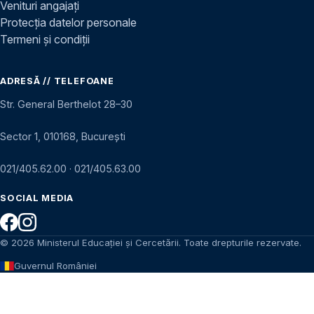
Venituri angajați
Protecția datelor personale
Termeni și condiții
ADRESĂ // TELEFOANE
Str. General Berthelot 28–30
Sector 1, 010168, București
021/405.62.00
·
021/405.63.00
SOCIAL MEDIA
© 2026 Ministerul Educației și Cercetării. Toate drepturile rezervate.
Guvernul României