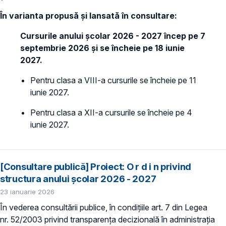
În varianta propusă și lansată în consultare:
Cursurile anului școlar 2026 - 2027 încep pe 7
septembrie 2026 și se încheie pe 18 iunie
2027.
Pentru clasa a VIII-a cursurile se încheie pe 11
iunie 2027.
Pentru clasa a XII-a cursurile se încheie pe 4
iunie 2027.
[Consultare publică] Proiect: O r d i n privind
structura anului şcolar 2026 - 2027
23 ianuarie 2026
În vederea consultării publice, în condiţiile art. 7 din Legea
nr. 52/2003 privind transparenţa decizională în administraţia