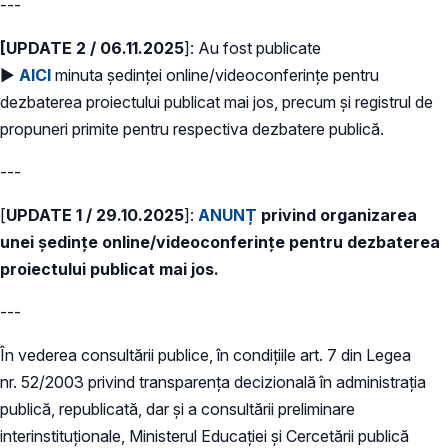
---
[UPDATE 2 / 06.11.2025
]: Au fost publicate
►
AICI
minuta ședinței online/videoconferințe pentru
dezbaterea proiectului publicat mai jos, precum și registrul de
propuneri primite pentru respectiva dezbatere publică.
---
[
UPDATE 1 / 29.10.2025
]:
ANUNȚ
privind organizarea
unei ședințe online/videoconferințe pentru dezbaterea
proiectului publicat mai jos.
---
În vederea consultării publice, în condiţiile art. 7 din Legea
nr. 52/2003 privind transparenţa decizională în administraţia
publică, republicată, dar și a consultării preliminare
interinstituționale, Ministerul Educaţiei și Cercetării publică