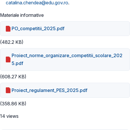
catalina.chendea@edu.gov.ro
.
Materiale informative
PO_competitii_2025.pdf
(482.2 KB)
Proiect_norme_organizare_competitii_scolare_202
5.pdf
(608.27 KB)
Proiect_regulament_PES_2025.pdf
(358.86 KB)
14 views