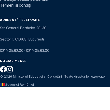
Termeni și condiții
ADRESĂ // TELEFOANE
Str. General Berthelot 28–30
Sector 1, 010168, București
021/405.62.00
·
021/405.63.00
SOCIAL MEDIA
© 2026 Ministerul Educației și Cercetării. Toate drepturile rezervate.
Guvernul României