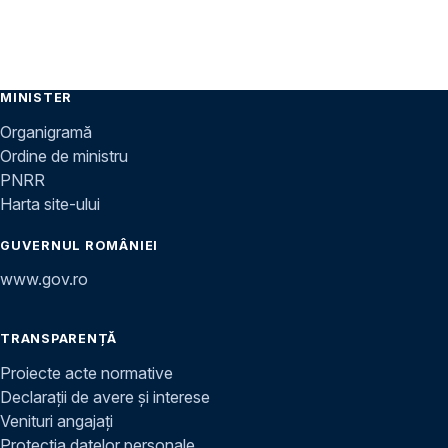
MINISTER
Organigramă
Ordine de ministru
PNRR
Harta site-ului
GUVERNUL ROMÂNIEI
www.gov.ro
TRANSPARENȚĂ
Proiecte acte normative
Declarații de avere și interese
Venituri angajați
Protecția datelor personale