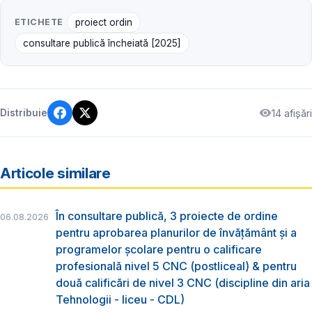
ETICHETE
proiect ordin
consultare publică încheiată [2025]
14 afișări
Distribuie
Articole similare
În consultare publică, 3 proiecte de ordine
06.08.2026
pentru aprobarea planurilor de învățământ și a
programelor școlare pentru o calificare
profesională nivel 5 CNC (postliceal) & pentru
două calificări de nivel 3 CNC (discipline din aria
Tehnologii - liceu - CDL)