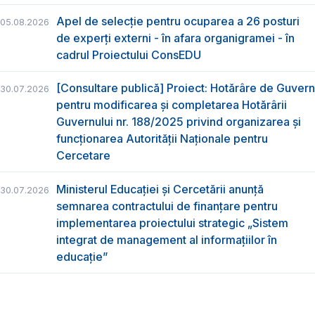
Apel de selecție pentru ocuparea a 26 posturi
05.08.2026
de experți externi - în afara organigramei - în
cadrul Proiectului ConsEDU
[Consultare publică] Proiect: Hotărâre de Guvern
30.07.2026
pentru modificarea și completarea Hotărârii
Guvernului nr. 188/2025 privind organizarea şi
funcţionarea Autorităţii Naţionale pentru
Cercetare
Ministerul Educației și Cercetării anunță
30.07.2026
semnarea contractului de finanțare pentru
implementarea proiectului strategic „Sistem
integrat de management al informațiilor în
educație”