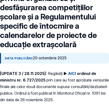
desfășurarea competițiilor
școlare și a Regulamentului
specific de întocmire a
calendarelor de proiecte de
educație extrașcolară
20 octombrie 2025
DATA PUBLICĂRII
[UPDATE 3 / 28.11.2025]
: Regăsiiți ►
AICI
ordinul de
ministru nr. 6.727/2025
prin care au fost aprobate versiunile
finale ale celor două documente supuse consultării/dezbaterii
publice. Ordinul a fost publicat în Monitorul Oficial nr. 1091 bis
din data de 26 noiembrie 2025.