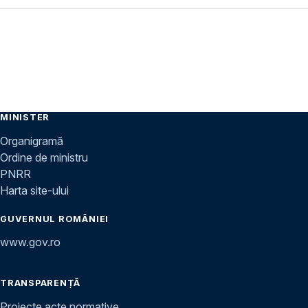
MINISTER
Organigramă
Ordine de ministru
PNRR
Harta site-ului
GUVERNUL ROMÂNIEI
www.gov.ro
TRANSPARENȚĂ
Proiecte acte normative