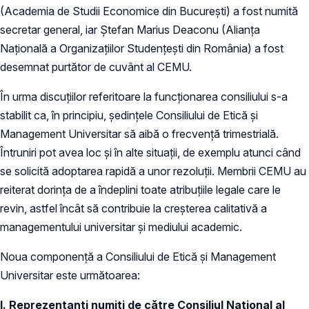
(Academia de Studii Economice din București) a fost numită
secretar general, iar Ștefan Marius Deaconu (Alianța
Națională a Organizațiilor Studențești din România) a fost
desemnat purtător de cuvânt al CEMU.
În urma discuțiilor referitoare la funcționarea consiliului s-a
stabilit ca, în principiu, ședințele Consiliului de Etică și
Management Universitar să aibă o frecvență trimestrială.
Întruniri pot avea loc şi în alte situații, de exemplu atunci când
se solicită adoptarea rapidă a unor rezoluții. Membrii CEMU au
reiterat dorința de a îndeplini toate atribuțiile legale care le
revin, astfel încât să contribuie la creșterea calitativă a
managementului universitar şi mediului academic.
Noua componență a Consiliului de Etică și Management
Universitar este următoarea:
I. Reprezentanți numiți de către Consiliul Național al