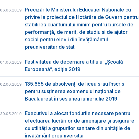
Precizările Ministerului Educației Naționale cu
06.06.2019
privire la proiectul de Hotărâre de Guvern pentru
stabilirea cuantumului minim pentru bursele de
performanță, de merit, de studiu și de ajutor
social pentru elevii din învățământul
preuniversitar de stat
Festivitatea de decernare a titlului „Şcoală
04.06.2019
Europeană”, ediția 2019
135.655 de absolvenţi de liceu s-au înscris
02.06.2019
pentru susţinerea examenului naţional de
Bacalaureat în sesiunea iunie-iulie 2019
Executivul a alocat fondurile necesare pentru
30.05.2019
efectuarea lucrărilor de amenajare și asigurare
cu utilități a grupurilor sanitare din unitățile de
învățământ preuniversitar