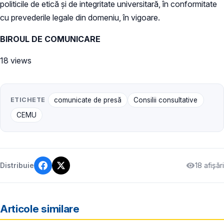
politicile de etică şi de integritate universitară, în conformitate
cu prevederile legale din domeniu, în vigoare.
BIROUL DE COMUNICARE
18 views
ETICHETE
comunicate de presă
Consilii consultative
CEMU
18 afișări
Distribuie
Articole similare