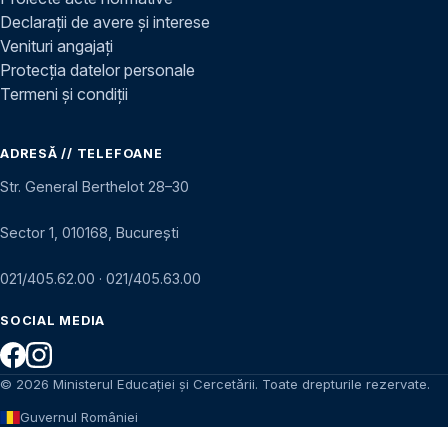
Declarații de avere și interese
Venituri angajați
Protecția datelor personale
Termeni și condiții
ADRESĂ // TELEFOANE
Str. General Berthelot 28–30
Sector 1, 010168, București
021/405.62.00
·
021/405.63.00
SOCIAL MEDIA
© 2026 Ministerul Educației și Cercetării. Toate drepturile rezervate.
Guvernul României