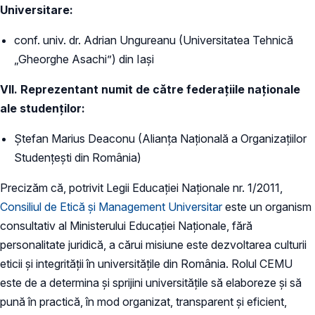
Universitare:
conf. univ. dr. Adrian Ungureanu (Universitatea Tehnică
„Gheorghe Asachi”) din Iași
VII. Reprezentant numit de către federațiile naționale
ale studenţilor:
Ștefan Marius Deaconu (Alianța Națională a Organizațiilor
Studențești din România)
Precizăm că, potrivit Legii Educației Naționale nr. 1/2011,
Consiliul de Etică și Management Universitar
este un organism
consultativ al Ministerului Educaţiei Naţionale, fără
personalitate juridică, a cărui misiune este dezvoltarea culturii
eticii şi integrităţii în universităţile din România. Rolul CEMU
este de a determina şi sprijini universităţile să elaboreze şi să
pună în practică, în mod organizat, transparent şi eficient,