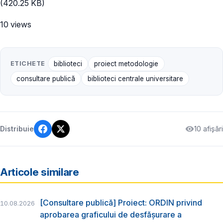
(420.25 KB)
10 views
ETICHETE
biblioteci
proiect metodologie
consultare publică
biblioteci centrale universitare
10 afișări
Distribuie
Articole similare
[Consultare publică] Proiect: ORDIN privind
10.08.2026
aprobarea graficului de desfăşurare a