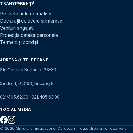
TRANSPARENȚĂ
Proiecte acte normative
Declarații de avere și interese
Venituri angajați
Protecția datelor personale
Termeni și condiții
ADRESĂ // TELEFOANE
Str. General Berthelot 28–30
Sector 1, 010168, București
021/405.62.00
·
021/405.63.00
SOCIAL MEDIA
© 2026 Ministerul Educației și Cercetării. Toate drepturile rezervate.