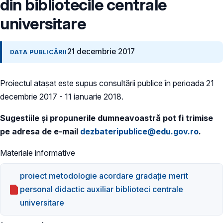
din bibliotecile centrale
universitare
21 decembrie 2017
DATA PUBLICĂRII
Proiectul atașat este supus consultării publice în perioada 21
decembrie 2017 - 11 ianuarie 2018.
Sugestiile și propunerile dumneavoastră pot fi trimise
pe adresa de e-mail
dezbateripublice@edu.gov.ro
.
Materiale informative
proiect metodologie acordare gradație merit
personal didactic auxiliar biblioteci centrale
universitare