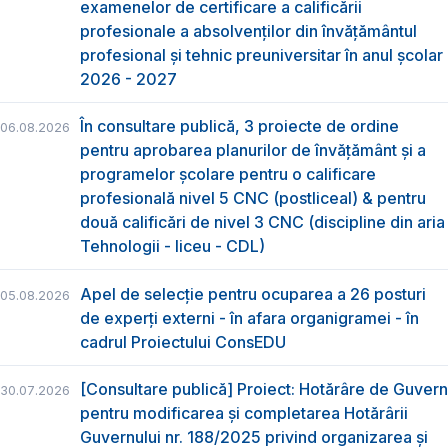
examenelor de certificare a calificării
profesionale a absolvenţilor din învăţământul
profesional şi tehnic preuniversitar în anul şcolar
2026 - 2027
În consultare publică, 3 proiecte de ordine
06.08.2026
pentru aprobarea planurilor de învățământ și a
programelor școlare pentru o calificare
profesională nivel 5 CNC (postliceal) & pentru
două calificări de nivel 3 CNC (discipline din aria
Tehnologii - liceu - CDL)
Apel de selecție pentru ocuparea a 26 posturi
05.08.2026
de experți externi - în afara organigramei - în
cadrul Proiectului ConsEDU
[Consultare publică] Proiect: Hotărâre de Guvern
30.07.2026
pentru modificarea și completarea Hotărârii
Guvernului nr. 188/2025 privind organizarea şi