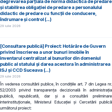
degrevarea parțială de normă didactică de predare
şi stabilirea obligaţiei de predare a personalului
didactic de predare cu funcții de conducere,
îndrumare și control (...)
29 iulie 2026
[Consultare publică] Proiect: Hotărâre de Guvern
privind înscrierea a unor bunuri imobile în
inventarul centralizat al bunurilor din domeniul
public al statului și darea acestora în administrarea
ISJ și CCD Suceava (...)
29 iulie 2026
În vederea consultării publice, în condiţiile art. 7 din Legea nr.
52/2003 privind transparenţa decizională în administraţia
publică, republicată, dar și a consultării preliminare
interinstituționale, Ministerul Educaţiei și Cercetării publică
următorul proiect: