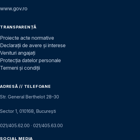
www.gov.ro
TRANSPARENȚĂ
Proiecte acte normative
Declarații de avere și interese
Venituri angajați
Protecția datelor personale
Termeni și condiții
ADRESĂ // TELEFOANE
Str. General Berthelot 28–30
Sector 1, 010168, București
021/405.62.00
·
021/405.63.00
SOCIAL MEDIA