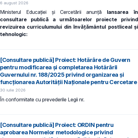
6 august 2026
Ministerul Educației și Cercetării anunță
lansarea î
consultare publică a următoarelor proiecte privind
revizuirea curriculumului din învățământul postliceal și
tehnologic:
[Consultare publică] Proiect: Hotărâre de Guvern
pentru modificarea și completarea Hotărârii
Guvernului nr. 188/2025 privind organizarea şi
funcţionarea Autorităţii Naţionale pentru Cercetare
30 iulie 2026
În conformitate cu prevederile
Legii nr.
[Consultare publică] Proiect: ORDIN pentru
aprobarea Normelor metodologice privind