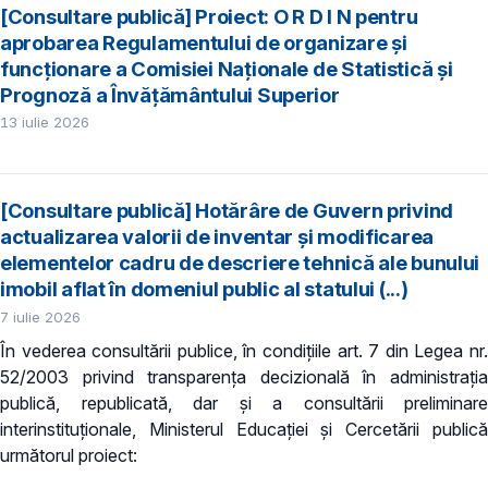
[Consultare publică] Proiect: O R D I N pentru
aprobarea Regulamentului de organizare şi
funcţionare a Comisiei Naţionale de Statistică şi
Prognoză a Învăţământului Superior
13 iulie 2026
[Consultare publică] Hotărâre de Guvern privind
actualizarea valorii de inventar și modificarea
elementelor cadru de descriere tehnică ale bunului
imobil aflat în domeniul public al statului (...)
7 iulie 2026
În vederea consultării publice, în condiţiile art. 7 din Legea nr.
52/2003 privind transparenţa decizională în administraţia
publică, republicată, dar și a consultării preliminare
interinstituționale, Ministerul Educaţiei și Cercetării publică
următorul proiect: