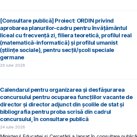
[Consultare publică] Proiect: ORDIN privind
aprobarea planurilor-cadru pentru învățământul
liceal cu frecvență zi, filiera teoretică, profilul real
(matematică-informatică) și profilul umanist
(științe sociale), pentru secții/școli speciale
germane
29 iulie 2026
Calendarul pentru organizarea și desfășurarea
concursului pentru ocuparea funcțiilor vacante de
director și director adjunct din școlile de stat și
bibliografia pentru proba scrisă din cadrul
concursului, în consultare publică
24 iulie 2026
Ministerul Educației și Cercetării a lansat în consultare publică