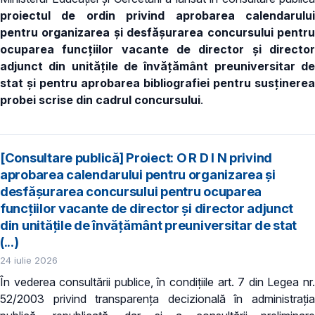
proiectul de ordin privind aprobarea calendarului
pentru organizarea și desfășurarea concursului pentru
ocuparea funcțiilor vacante de director și director
adjunct din unitățile de învățământ preuniversitar de
stat și pentru aprobarea bibliografiei pentru susținerea
probei scrise din cadrul concursului
.
[Consultare publică] Proiect: O R D I N privind
aprobarea calendarului pentru organizarea și
desfășurarea concursului pentru ocuparea
funcțiilor vacante de director și director adjunct
din unitățile de învățământ preuniversitar de stat
(...)
24 iulie 2026
În vederea consultării publice, în condiţiile art. 7 din Legea nr.
52/2003 privind transparenţa decizională în administraţia