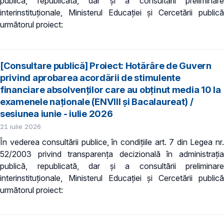
publică, republicată, dar și a consultării preliminare
interinstituționale, Ministerul Educaţiei și Cercetării publică
următorul proiect:
[Consultare publică] Proiect: Hotărâre de Guvern
privind aprobarea acordării de stimulente
financiare absolvenților care au obținut media 10 la
examenele naționale (ENVIII și Bacalaureat) /
sesiunea iunie - iulie 2026
21 iulie 2026
În vederea consultării publice, în condiţiile art. 7 din Legea nr.
52/2003 privind transparenţa decizională în administraţia
publică, republicată, dar și a consultării preliminare
interinstituționale, Ministerul Educaţiei și Cercetării publică
următorul proiect: