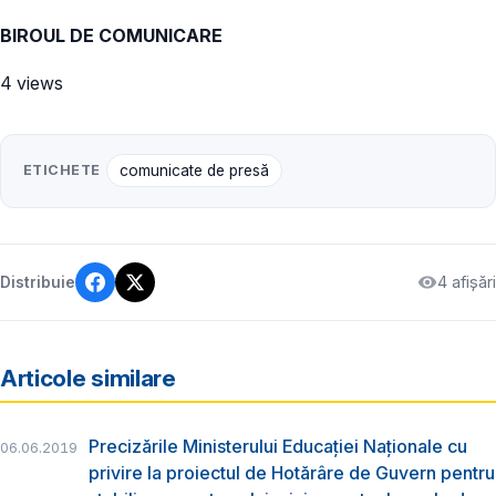
BIROUL DE COMUNICARE
4 views
ETICHETE
comunicate de presă
4 afișări
Distribuie
Articole similare
Precizările Ministerului Educației Naționale cu
06.06.2019
privire la proiectul de Hotărâre de Guvern pentru