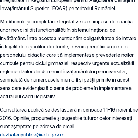
Învățământul Superior (EQAR) pe teritoriul României.
Modificările și completările legislative sunt impuse de apariția
unor nevoi și disfuncționalități în sistemul național de
învățământ. Între acestea menționăm obligativitatea de intrare
în legalitate a școlilor doctorale, nevoia pregătirii urgente a
personalului didactic care să implementeze prevederile noilor
curricule pentru ciclul gimnazial, respectiv urgența actualizării
reglementărilor din domeniul învățământului preuniversitar,
semnalată de numeroasele memorii și petiții primite în acest
sens care evidențiază o serie de probleme în implementarea
actualului cadru legislativ.
Consultarea publică se desfășoară în perioada 11-16 noiembrie
2016. Opiniile, propunerile și sugestiile tuturor celor interesați
sunt așteptate pe adresa de email
dezbateripublice@edu.gov.ro
.