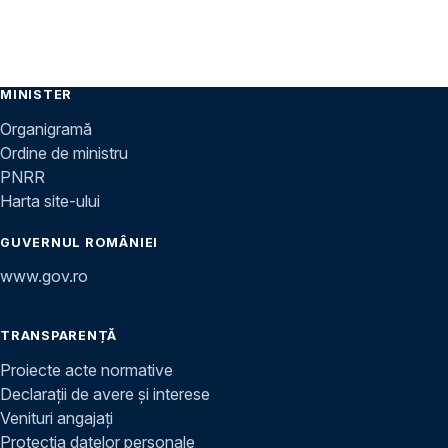
MINISTER
Organigramă
Ordine de ministru
PNRR
Harta site-ului
GUVERNUL ROMÂNIEI
www.gov.ro
TRANSPARENȚĂ
Proiecte acte normative
Declarații de avere și interese
Venituri angajați
Protecția datelor personale