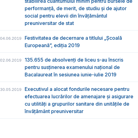
stabilirea cuantumului minim pentru bursele de
performanță, de merit, de studiu și de ajutor
social pentru elevii din învățământul
preuniversitar de stat
Festivitatea de decernare a titlului „Şcoală
04.06.2019
Europeană”, ediția 2019
135.655 de absolvenţi de liceu s-au înscris
02.06.2019
pentru susţinerea examenului naţional de
Bacalaureat în sesiunea iunie-iulie 2019
Executivul a alocat fondurile necesare pentru
30.05.2019
efectuarea lucrărilor de amenajare și asigurare
cu utilități a grupurilor sanitare din unitățile de
învățământ preuniversitar