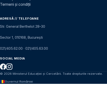
Termeni și condiții
ADRESĂ // TELEFOANE
Str. General Berthelot 28–30
Sector 1, 010168, București
021/405.62.00
·
021/405.63.00
SOCIAL MEDIA
© 2026 Ministerul Educației și Cercetării. Toate drepturile rezervate.
Guvernul României