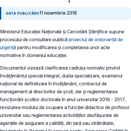
11 noiembrie 2016
DATA PUBLICĂRII
Ministerul Educației Naționale și Cercetării Științifice supune
procesului de consultare publică
proiectul de ordonanță de
urgență
pentru modificarea și completarea unor acte
normative în domeniul educației.
Documentul vizează clarificarea cadrului normativ privind
învățământul special integrat, dubla specializare, examenul
național de definitivare în învățământ, contractul de
management al directorilor de școli, dar și reglementarea
funcționării școlilor doctorale în anul universitar 2016 - 2017,
revizuirea modului de ocupare a funcției didactice de profesor
universitar sau reglementarea activităților desfășurate de
agențiile de asigurare a calității, din țară sau străinătate,
înregistrate în Registrul European pentru Asigurarea Calității în