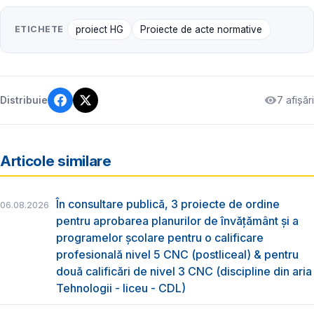
ETICHETE
proiect HG
Proiecte de acte normative
7 afișări
Distribuie
Articole similare
În consultare publică, 3 proiecte de ordine
06.08.2026
pentru aprobarea planurilor de învățământ și a
programelor școlare pentru o calificare
profesională nivel 5 CNC (postliceal) & pentru
două calificări de nivel 3 CNC (discipline din aria
Tehnologii - liceu - CDL)