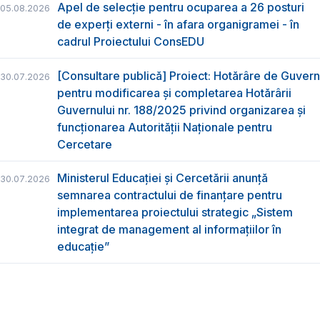
Apel de selecție pentru ocuparea a 26 posturi
05.08.2026
de experți externi - în afara organigramei - în
cadrul Proiectului ConsEDU
[Consultare publică] Proiect: Hotărâre de Guvern
30.07.2026
pentru modificarea și completarea Hotărârii
Guvernului nr. 188/2025 privind organizarea şi
funcţionarea Autorităţii Naţionale pentru
Cercetare
Ministerul Educației și Cercetării anunță
30.07.2026
semnarea contractului de finanțare pentru
implementarea proiectului strategic „Sistem
integrat de management al informațiilor în
educație”