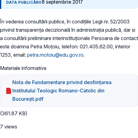
8 septembrie 2017
DATA PUBLICĂRII
În vederea consultării publice, în condițiile Legii nr. 52/2003
privind transparența decizională în administrația publică, dar si
a consultării preliminare interinstituționale Persoana de contact
este doamna Petra Moțoiu, telefon: 021.405.62.00, interior
1253, email:
petra.motoiu@edu.gov.ro
.
Materiale informative
Nota de Fundamentare privind desființarea
Institutului Teologic Romano-Catolic din
București.pdf
(361.87 KB)
7 views