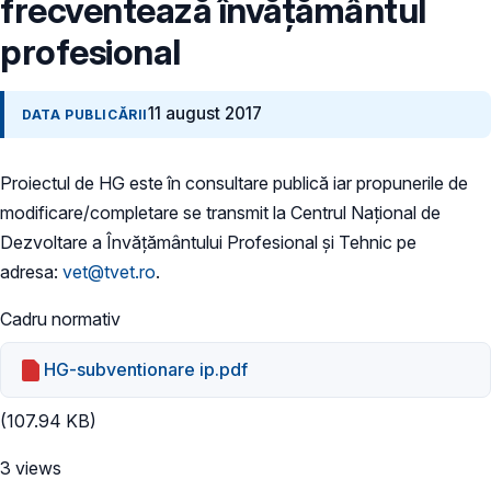
frecventează învățământul
profesional
11 august 2017
DATA PUBLICĂRII
Proiectul de HG este în consultare publică iar propunerile de
modificare/completare se transmit la Centrul Național de
Dezvoltare a Învățământului Profesional și Tehnic pe
adresa:
vet@tvet.ro
.
Cadru normativ
HG-subventionare ip.pdf
(107.94 KB)
3 views