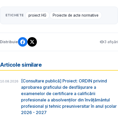
ETICHETE
proiect HG
Proiecte de acte normative
3 afișări
Distribuie
Articole similare
[Consultare publică] Proiect: ORDIN privind
10.08.2026
aprobarea graficului de desfăşurare a
examenelor de certificare a calificării
profesionale a absolvenţilor din învăţământul
profesional şi tehnic preuniversitar în anul şcolar
2026 - 2027