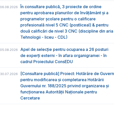
În consultare publică, 3 proiecte de ordine
06.08.2026
pentru aprobarea planurilor de învățământ și a
programelor școlare pentru o calificare
profesională nivel 5 CNC (postliceal) & pentru
două calificări de nivel 3 CNC (discipline din aria
Tehnologii - liceu - CDL)
Apel de selecție pentru ocuparea a 26 posturi
05.08.2026
de experți externi - în afara organigramei - în
cadrul Proiectului ConsEDU
[Consultare publică] Proiect: Hotărâre de Guvern
30.07.2026
pentru modificarea și completarea Hotărârii
Guvernului nr. 188/2025 privind organizarea şi
funcţionarea Autorităţii Naţionale pentru
Cercetare