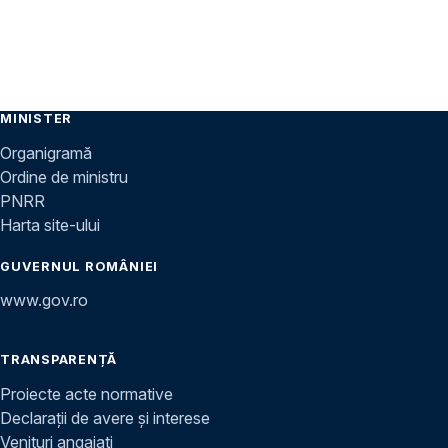
MINISTER
Organigramă
Ordine de ministru
PNRR
Harta site-ului
GUVERNUL ROMÂNIEI
www.gov.ro
TRANSPARENȚĂ
Proiecte acte normative
Declarații de avere și interese
Venituri angajați