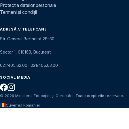
Protecția datelor personale
Termeni și condiții
ADRESĂ // TELEFOANE
Str. General Berthelot 28–30
Sector 1, 010168, București
021/405.62.00
·
021/405.63.00
SOCIAL MEDIA
© 2026 Ministerul Educației și Cercetării. Toate drepturile rezervate.
Guvernul României