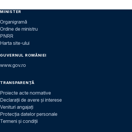
MINISTER
Organigramă
Ordine de ministru
PNRR
Harta site-ului
GUVERNUL ROMÂNIEI
www.gov.ro
TRANSPARENȚĂ
Proiecte acte normative
Declarații de avere și interese
Venituri angajați
Protecția datelor personale
Termeni și condiții