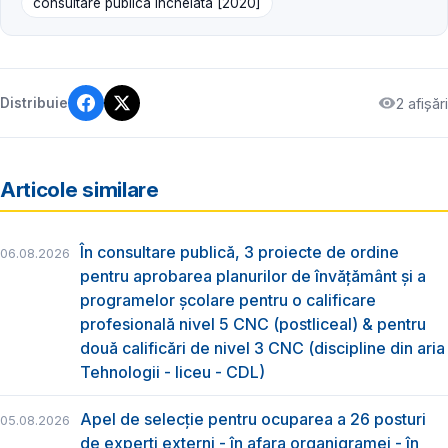
consultare publică încheiată [2020]
2 afișări
Distribuie
Articole similare
În consultare publică, 3 proiecte de ordine
06.08.2026
pentru aprobarea planurilor de învățământ și a
programelor școlare pentru o calificare
profesională nivel 5 CNC (postliceal) & pentru
două calificări de nivel 3 CNC (discipline din aria
Tehnologii - liceu - CDL)
Apel de selecție pentru ocuparea a 26 posturi
05.08.2026
de experți externi - în afara organigramei - în