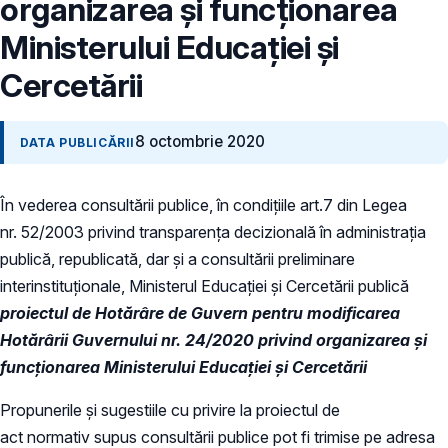
organizarea şi funcționarea
Ministerului Educației și
Cercetării
8 octombrie 2020
DATA PUBLICĂRII
În vederea consultării publice, în condiţiile art.7 din Legea
nr. 52/2003 privind transparenţa decizională în administraţia
publică, republicată, dar și a consultării preliminare
interinstituționale, Ministerul Educaţiei și Cercetării publică
proiectul de Hotărâre de Guvern pentru modificarea
Hotărârii Guvernului nr. 24/2020 privind organizarea şi
funcționarea Ministerului Educației și Cercetării
Propunerile și sugestiile cu privire la proiectul de
act normativ supus consultării publice pot fi trimise pe adresa