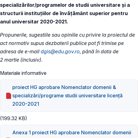
specializărilor/programelor de studii universitare şi a
structurii instituțiilor de învăţământ superior pentru
anul universitar 2020-2021.
Propunerile, sugestiile sau opiniile cu privire la proiectul de
act normativ supus dezbaterii publice pot fi trimise pe
adresa de e-mail
dgis@edu.gov.ro
, până în data de
2 martie (inclusiv).
Materiale informative
proiect HG aprobare Nomenclator domenii &
specializări/programe studii universitare licență
2020-2021
(199.32 KB)
Anexa 1 proiect HG aprobare Nomenclator domenii