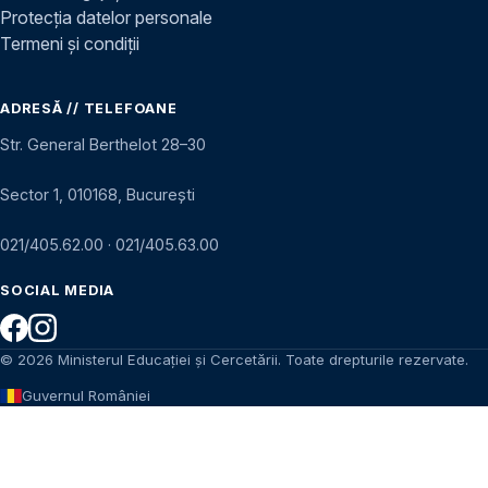
Protecția datelor personale
Termeni și condiții
ADRESĂ // TELEFOANE
Str. General Berthelot 28–30
Sector 1, 010168, București
021/405.62.00
·
021/405.63.00
SOCIAL MEDIA
© 2026 Ministerul Educației și Cercetării. Toate drepturile rezervate.
Guvernul României