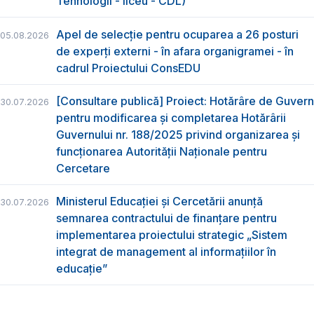
Tehnologii - liceu - CDL)
Apel de selecție pentru ocuparea a 26 posturi
05.08.2026
de experți externi - în afara organigramei - în
cadrul Proiectului ConsEDU
[Consultare publică] Proiect: Hotărâre de Guvern
30.07.2026
pentru modificarea și completarea Hotărârii
Guvernului nr. 188/2025 privind organizarea şi
funcţionarea Autorităţii Naţionale pentru
Cercetare
Ministerul Educației și Cercetării anunță
30.07.2026
semnarea contractului de finanțare pentru
implementarea proiectului strategic „Sistem
integrat de management al informațiilor în
educație”