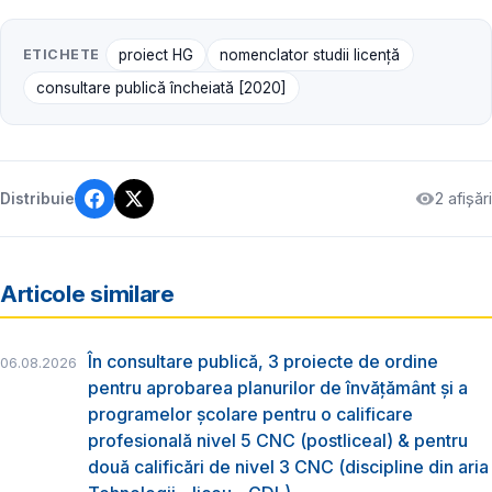
ETICHETE
proiect HG
nomenclator studii licență
consultare publică încheiată [2020]
2 afișări
Distribuie
Articole similare
În consultare publică, 3 proiecte de ordine
06.08.2026
pentru aprobarea planurilor de învățământ și a
programelor școlare pentru o calificare
profesională nivel 5 CNC (postliceal) & pentru
două calificări de nivel 3 CNC (discipline din aria