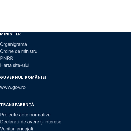
MINISTER
Organigramă
Ordine de ministru
PNRR
Harta site-ului
GUVERNUL ROMÂNIEI
www.gov.ro
TRANSPARENȚĂ
Proiecte acte normative
Declarații de avere și interese
Venituri angajați