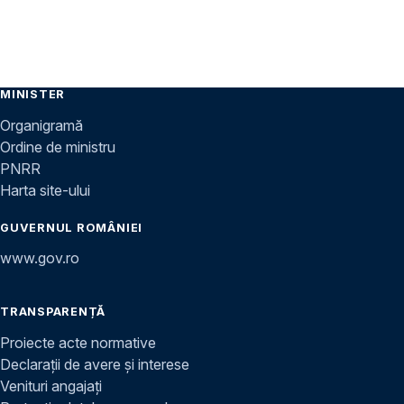
MINISTER
Organigramă
Ordine de ministru
PNRR
Harta site-ului
GUVERNUL ROMÂNIEI
www.gov.ro
TRANSPARENȚĂ
Proiecte acte normative
Declarații de avere și interese
Venituri angajați