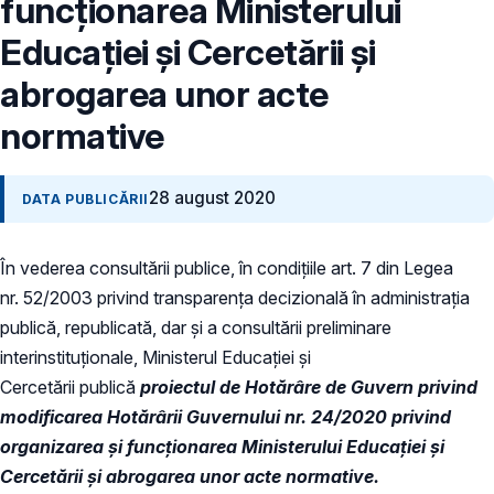
funcționarea Ministerului
Educației și Cercetării și
abrogarea unor acte
normative
28 august 2020
DATA PUBLICĂRII
În vederea consultării publice, în condiţiile art. 7 din Legea
nr. 52/2003 privind transparenţa decizională în administraţia
publică, republicată, dar și a consultării preliminare
interinstituționale, Ministerul Educaţiei și
Cercetării publică
proiectul de Hotărâre de Guvern privind
modificarea Hotărârii Guvernului nr. 24/2020 privind
organizarea și funcționarea Ministerului Educației și
Cercetării și abrogarea unor acte normative.