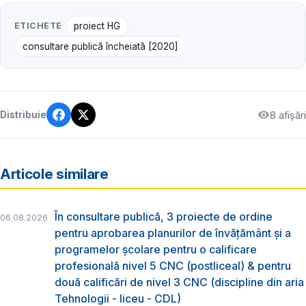
ETICHETE
proiect HG
consultare publică încheiată [2020]
8 afișări
Distribuie
Articole similare
În consultare publică, 3 proiecte de ordine
06.08.2026
pentru aprobarea planurilor de învățământ și a
programelor școlare pentru o calificare
profesională nivel 5 CNC (postliceal) & pentru
două calificări de nivel 3 CNC (discipline din aria
Tehnologii - liceu - CDL)