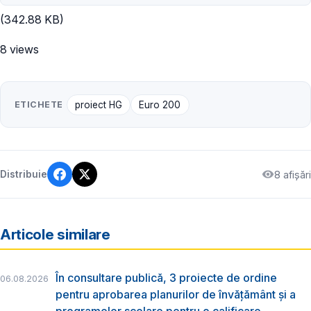
(342.88 KB)
8 views
ETICHETE
proiect HG
Euro 200
8 afișări
Distribuie
Articole similare
În consultare publică, 3 proiecte de ordine
06.08.2026
pentru aprobarea planurilor de învățământ și a
programelor școlare pentru o calificare