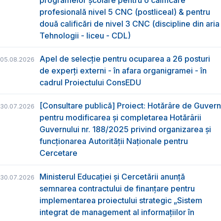
profesională nivel 5 CNC (postliceal) & pentru
două calificări de nivel 3 CNC (discipline din aria
Tehnologii - liceu - CDL)
Apel de selecție pentru ocuparea a 26 posturi
05.08.2026
de experți externi - în afara organigramei - în
cadrul Proiectului ConsEDU
[Consultare publică] Proiect: Hotărâre de Guvern
30.07.2026
pentru modificarea și completarea Hotărârii
Guvernului nr. 188/2025 privind organizarea şi
funcţionarea Autorităţii Naţionale pentru
Cercetare
Ministerul Educației și Cercetării anunță
30.07.2026
semnarea contractului de finanțare pentru
implementarea proiectului strategic „Sistem
integrat de management al informațiilor în