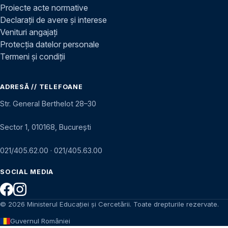
Proiecte acte normative
Declarații de avere și interese
Venituri angajați
Protecția datelor personale
Termeni și condiții
ADRESĂ // TELEFOANE
Str. General Berthelot 28–30
Sector 1, 010168, București
021/405.62.00
·
021/405.63.00
SOCIAL MEDIA
© 2026 Ministerul Educației și Cercetării. Toate drepturile rezervate.
Guvernul României