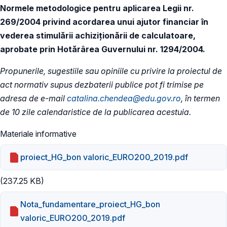
Normele metodologice pentru aplicarea Legii nr.
269/2004 privind acordarea unui ajutor financiar în
vederea stimulării achiziționării de calculatoare,
aprobate prin Hotărârea Guvernului nr. 1294/2004.
Propunerile, sugestiile sau opiniile cu privire la proiectul de
act normativ supus dezbaterii publice pot fi trimise pe
adresa de e-mail
catalina.chendea@edu.gov.ro
, în termen
de 10 zile calendaristice de la publicarea acestuia.
Materiale informative
proiect_HG_bon valoric_EURO200_2019.pdf
(237.25 KB)
Nota_fundamentare_proiect_HG_bon
valoric_EURO200_2019.pdf