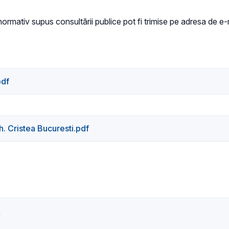
t normativ supus consultării publice pot fi trimise pe adresa de e
pdf
h. Cristea Bucuresti.pdf