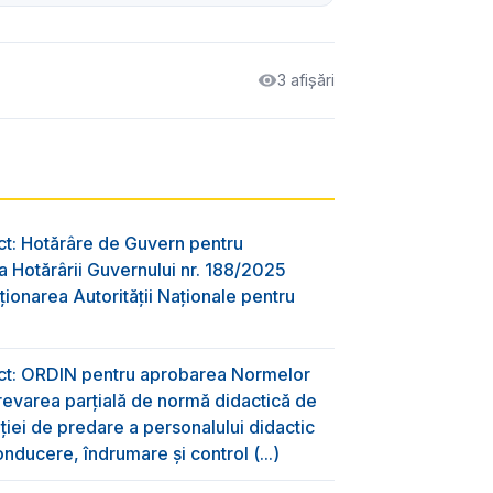
3 afișări
ct: Hotărâre de Guvern pentru
 Hotărârii Guvernului nr. 188/2025
ţionarea Autorităţii Naţionale pentru
ect: ORDIN pentru aprobarea Normelor
evarea parțială de normă didactică de
aţiei de predare a personalului didactic
nducere, îndrumare și control (...)