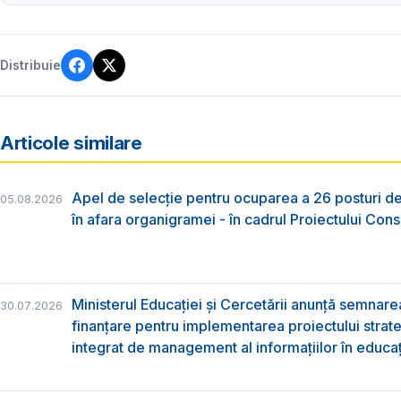
Distribuie
Articole similare
Apel de selecție pentru ocuparea a 26 posturi de
05.08.2026
în afara organigramei - în cadrul Proiectului Co
Ministerul Educației și Cercetării anunță semnare
30.07.2026
finanțare pentru implementarea proiectului strat
integrat de management al informațiilor în educa