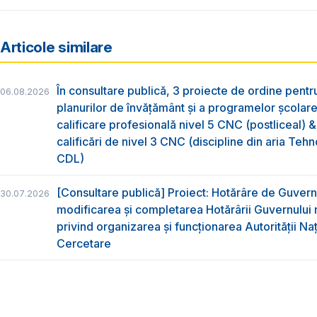
Articole similare
În consultare publică, 3 proiecte de ordine pent
06.08.2026
planurilor de învățământ și a programelor școlar
calificare profesională nivel 5 CNC (postliceal) 
calificări de nivel 3 CNC (discipline din aria Tehno
CDL)
[Consultare publică] Proiect: Hotărâre de Guvern
30.07.2026
modificarea și completarea Hotărârii Guvernului 
privind organizarea şi funcţionarea Autorităţii Na
Cercetare