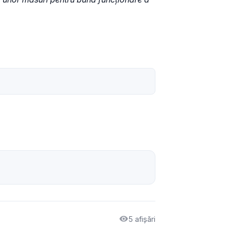
5 afișări