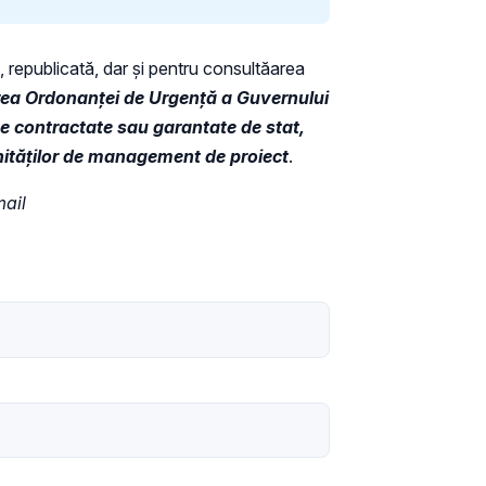
ă, republicată, dar și pentru consultăarea
ea Ordonanței de Urgență a Guvernului
e contractate sau garantate de stat,
unităților de management de proiect
.
mail