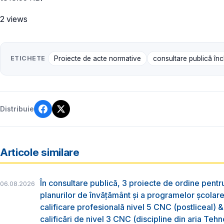
2 views
ETICHETE
Proiecte de acte normative
consultare publică în
Distribuie
Articole similare
În consultare publică, 3 proiecte de ordine pent
06.08.2026
planurilor de învățământ și a programelor școlar
calificare profesională nivel 5 CNC (postliceal) 
calificări de nivel 3 CNC (discipline din aria Tehno