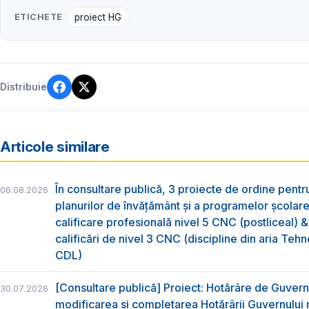
ETICHETE
proiect HG
Distribuie
Articole similare
În consultare publică, 3 proiecte de ordine pent
06.08.2026
planurilor de învățământ și a programelor școlar
calificare profesională nivel 5 CNC (postliceal) 
calificări de nivel 3 CNC (discipline din aria Tehno
CDL)
[Consultare publică] Proiect: Hotărâre de Guvern
30.07.2026
modificarea și completarea Hotărârii Guvernului 