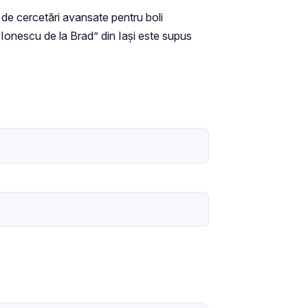
 de cercetări avansate pentru boli
Ionescu de la Brad” din Iași este supus