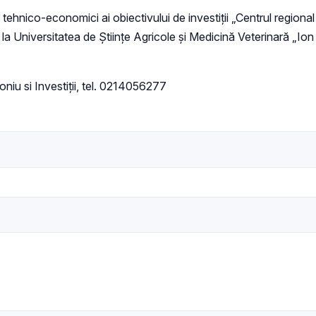
ehnico-economici ai obiectivului de investiţii „Centrul regional
niversitatea de Științe Agricole și Medicină Veterinară „Ion 
niu si Investiții, tel. 0214056277