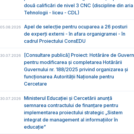
două calificări de nivel 3 CNC (discipline din aria
Tehnologii - liceu - CDL)
Apel de selecție pentru ocuparea a 26 posturi
05.08.2026
de experți externi - în afara organigramei - în
cadrul Proiectului ConsEDU
[Consultare publică] Proiect: Hotărâre de Guvern
30.07.2026
pentru modificarea și completarea Hotărârii
Guvernului nr. 188/2025 privind organizarea şi
funcţionarea Autorităţii Naţionale pentru
Cercetare
Ministerul Educației și Cercetării anunță
30.07.2026
semnarea contractului de finanțare pentru
implementarea proiectului strategic „Sistem
integrat de management al informațiilor în
educație”