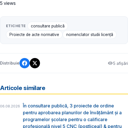
5 views
ETICHETE
consultare publică
Proiecte de acte normative
nomenclator studii licență
5 afișări
Distribuie
Articole similare
În consultare publică, 3 proiecte de ordine
06.08.2026
pentru aprobarea planurilor de învățământ și a
programelor școlare pentru o calificare
profesională nivel 5 CNC (postliceal) & pentru