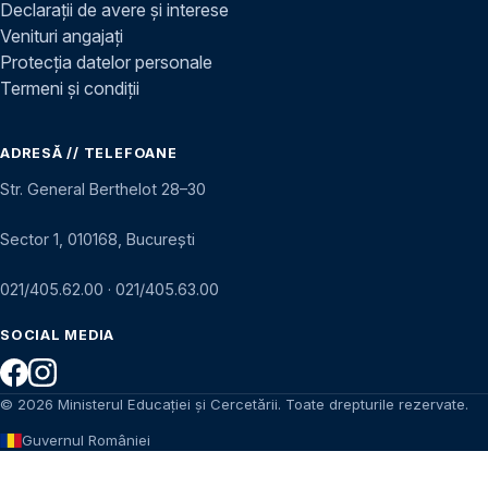
Declarații de avere și interese
Venituri angajați
Protecția datelor personale
Termeni și condiții
ADRESĂ // TELEFOANE
Str. General Berthelot 28–30
Sector 1, 010168, București
021/405.62.00
·
021/405.63.00
SOCIAL MEDIA
© 2026 Ministerul Educației și Cercetării. Toate drepturile rezervate.
Guvernul României