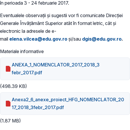
în perioada 3 - 24 februarie 2017.
Eventualele observații și sugestii vor fi comunicate Direcției
Generale Învățământ Superior atât în format letric, cât și
electronic la adresele de e-
mail
elena.vilcea@edu.gov.ro
și/sau
dgis@edu.gov.ro
.
Materiale informative
ANEXA_1_NOMENCLATOR_2017_2018_3
febr_2017.pdf
(498.39 KB)
Anexa2_6_anexe_proiect_HFG_NOMENCLATOR_20
17_2018_3febr_2017.pdf
(1.87 MB)