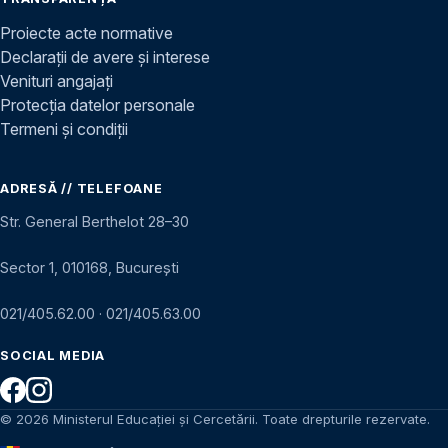
Proiecte acte normative
Declarații de avere și interese
Venituri angajați
Protecția datelor personale
Termeni și condiții
ADRESĂ // TELEFOANE
Str. General Berthelot 28–30
Sector 1, 010168, București
021/405.62.00
·
021/405.63.00
SOCIAL MEDIA
© 2026 Ministerul Educației și Cercetării. Toate drepturile rezervate.