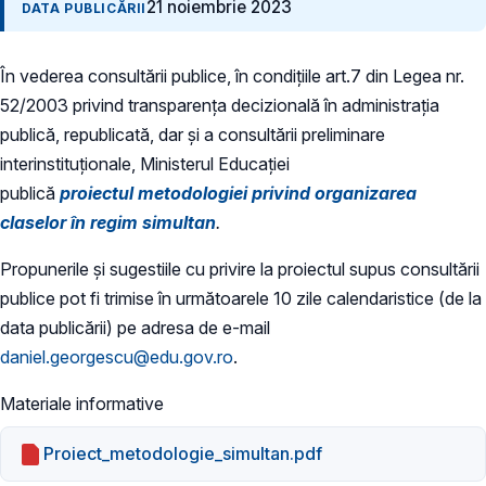
21 noiembrie 2023
DATA PUBLICĂRII
În vederea consultării publice, în condiţiile art.7 din Legea nr.
52/2003 privind transparenţa decizională în administraţia
publică, republicată, dar și a consultării preliminare
interinstituționale, Ministerul Educaţiei
publică
proiectul metodologiei privind organizarea
claselor în regim simultan
.
Propunerile și sugestiile cu privire la proiectul supus consultării
publice pot fi trimise în următoarele 10 zile calendaristice (de la
data publicării) pe adresa de e-mail
daniel.georgescu@edu.gov.ro
.
Materiale informative
Proiect_metodologie_simultan.pdf