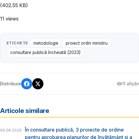
(402.55 KB)
11 views
ETICHETE
metodologie
proiect ordin ministru
consultare publică încheiată [2023]
11 afișări
Distribuie
Articole similare
În consultare publică, 3 proiecte de ordine
06.08.2026
pentru aprobarea planurilor de învățământ și a