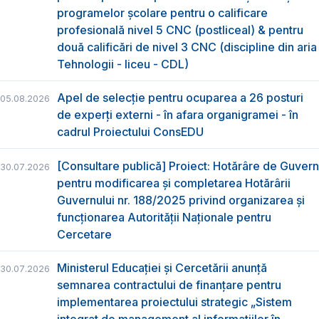
programelor școlare pentru o calificare
profesională nivel 5 CNC (postliceal) & pentru
două calificări de nivel 3 CNC (discipline din aria
Tehnologii - liceu - CDL)
Apel de selecție pentru ocuparea a 26 posturi
05.08.2026
de experți externi - în afara organigramei - în
cadrul Proiectului ConsEDU
[Consultare publică] Proiect: Hotărâre de Guvern
30.07.2026
pentru modificarea și completarea Hotărârii
Guvernului nr. 188/2025 privind organizarea şi
funcţionarea Autorităţii Naţionale pentru
Cercetare
Ministerul Educației și Cercetării anunță
30.07.2026
semnarea contractului de finanțare pentru
implementarea proiectului strategic „Sistem