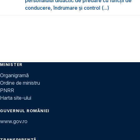
personalului didactic de predare cu funcții de
conducere, îndrumare și control (...)
MINISTER
Organigramă
Ordine de ministru
PNRR
Harta site-ului
GUVERNUL ROMÂNIEI
www.gov.ro
TRANSPARENȚĂ