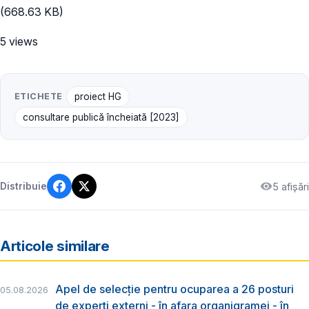
(668.63 KB)
5 views
ETICHETE
proiect HG
consultare publică încheiată [2023]
5 afișări
Distribuie
Articole similare
Apel de selecție pentru ocuparea a 26 posturi
05.08.2026
de experți externi - în afara organigramei - în