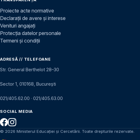
Proiecte acte normative
Declarații de avere și interese
Venituri angajați
Protecția datelor personale
Termeni și condiții
ADRESĂ // TELEFOANE
Str. General Berthelot 28–30
Sector 1, 010168, București
021/405.62.00
·
021/405.63.00
SOCIAL MEDIA
© 2026 Ministerul Educației și Cercetării. Toate drepturile rezervate.