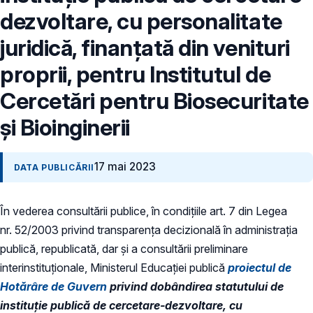
dezvoltare, cu personalitate
juridică, finanțată din venituri
proprii, pentru Institutul de
Cercetări pentru Biosecuritate
și Bioinginerii
17 mai 2023
DATA PUBLICĂRII
În vederea consultării publice, în condiţiile art. 7 din Legea
nr. 52/2003 privind transparenţa decizională în administraţia
publică, republicată, dar și a consultării preliminare
interinstituționale, Ministerul Educaţiei publică
proiectul de
Hotărâre de Guvern
privind dobândirea statutului de
instituţie publică de cercetare-dezvoltare, cu