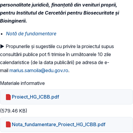
personalitate juridică, finanțată din venituri proprii,
pentru Institutul de Cercetări pentru Biosecuritate și
Bioinginerii.
Notă de fundamentare
► Propunerile și sugestiile cu privire la proiectul supus
consultării publice pot fi trimise în următoarele 10 zile
calendaristice (de la data publicării) pe adresa de e-
mail
marius.samoila@edu.gov.ro
.
Materiale informative
Proiect_HG_ICBB.pdf
(579.46 KB)
Nota_fundamentare_Proiect_HG_ICBB.pdf