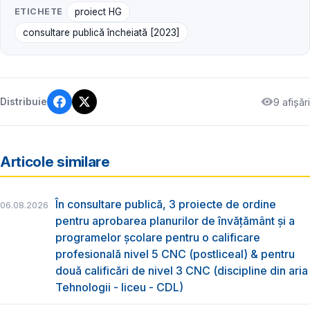
ETICHETE
proiect HG
consultare publică încheiată [2023]
9 afișări
Distribuie
Articole similare
În consultare publică, 3 proiecte de ordine
06.08.2026
pentru aprobarea planurilor de învățământ și a
programelor școlare pentru o calificare
profesională nivel 5 CNC (postliceal) & pentru
două calificări de nivel 3 CNC (discipline din aria
Tehnologii - liceu - CDL)