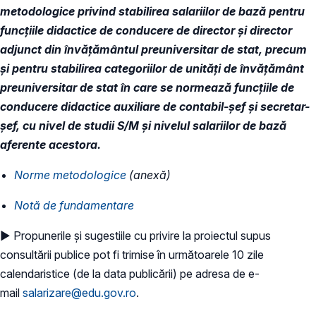
metodologice privind stabilirea salariilor de bază pentru
funcțiile didactice de conducere de director și director
adjunct din învățământul preuniversitar de stat, precum
și pentru stabilirea categoriilor de unități de învățământ
preuniversitar de stat în care se normează funcțiile de
conducere didactice auxiliare de contabil-șef și secretar-
șef, cu nivel de studii S/M și nivelul salariilor de bază
aferente acestora.
Norme metodologice
(anexă)
Notă de fundamentare
► Propunerile și sugestiile cu privire la proiectul supus
consultării publice pot fi trimise în următoarele 10 zile
calendaristice (de la data publicării) pe adresa de e-
mail
salarizare@edu.gov.ro
.