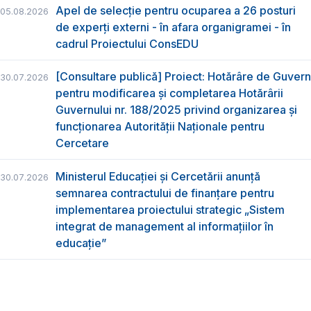
Apel de selecție pentru ocuparea a 26 posturi
05.08.2026
de experți externi - în afara organigramei - în
cadrul Proiectului ConsEDU
[Consultare publică] Proiect: Hotărâre de Guvern
30.07.2026
pentru modificarea și completarea Hotărârii
Guvernului nr. 188/2025 privind organizarea şi
funcţionarea Autorităţii Naţionale pentru
Cercetare
Ministerul Educației și Cercetării anunță
30.07.2026
semnarea contractului de finanțare pentru
implementarea proiectului strategic „Sistem
integrat de management al informațiilor în
educație”