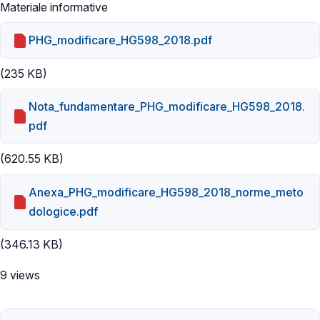
Materiale informative
PHG_modificare_HG598_2018.pdf
(235 KB)
Nota_fundamentare_PHG_modificare_HG598_2018.
pdf
(620.55 KB)
Anexa_PHG_modificare_HG598_2018_norme_meto
dologice.pdf
(346.13 KB)
9 views