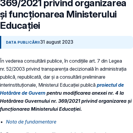
369/2021 privind organizarea
şi funcţionarea Ministerului
Educaţiei
31 august 2023
DATA PUBLICĂRII
În vederea consultării publice, în condiţiile art. 7 din Legea
nr. 52/2003 privind transparenţa decizională în administraţia
publică, republicată, dar și a consultării preliminare
interinstituționale, Ministerul Educaţiei publică
proiectul de
Hotărâre de Guvern
pentru modificarea anexei nr. 4 la
Hotărârea Guvernului nr. 369/2021 privind organizarea şi
funcţionarea Ministerului Educaţiei.
Nota de fundamentare