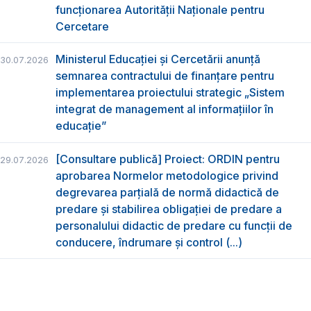
funcţionarea Autorităţii Naţionale pentru
Cercetare
Ministerul Educației și Cercetării anunță
30.07.2026
semnarea contractului de finanțare pentru
implementarea proiectului strategic „Sistem
integrat de management al informațiilor în
educație”
[Consultare publică] Proiect: ORDIN pentru
29.07.2026
aprobarea Normelor metodologice privind
degrevarea parțială de normă didactică de
predare şi stabilirea obligaţiei de predare a
personalului didactic de predare cu funcții de
conducere, îndrumare și control (...)