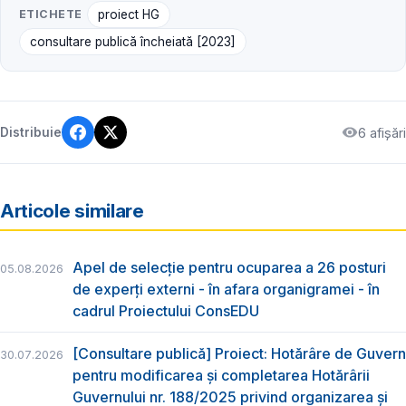
ETICHETE
proiect HG
consultare publică încheiată [2023]
6 afișări
Distribuie
Articole similare
Apel de selecție pentru ocuparea a 26 posturi
05.08.2026
de experți externi - în afara organigramei - în
cadrul Proiectului ConsEDU
[Consultare publică] Proiect: Hotărâre de Guvern
30.07.2026
pentru modificarea și completarea Hotărârii
Guvernului nr. 188/2025 privind organizarea şi