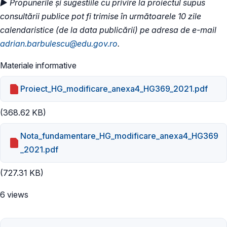
► Propunerile și sugestiile cu privire la proiectul supus
consultării publice pot fi trimise în următoarele 10 zile
calendaristice (de la data publicării) pe adresa de e-mail
adrian.barbulescu@edu.gov.ro
.
Materiale informative
Proiect_HG_modificare_anexa4_HG369_2021.pdf
(368.62 KB)
Nota_fundamentare_HG_modificare_anexa4_HG369
_2021.pdf
(727.31 KB)
6 views