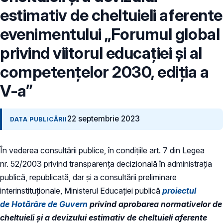
estimativ de cheltuieli aferente
evenimentului „Forumul global
privind viitorul educației și al
competențelor 2030, ediția a
V-a”
22 septembrie 2023
DATA PUBLICĂRII
În vederea consultării publice, în condiţiile art. 7 din Legea
nr. 52/2003 privind transparenţa decizională în administraţia
publică, republicată, dar și a consultării preliminare
interinstituționale, Ministerul Educaţiei publică
proiectul
de Hotărâre de Guvern
privind aprobarea normativelor de
cheltuieli și a devizului estimativ de cheltuieli aferente