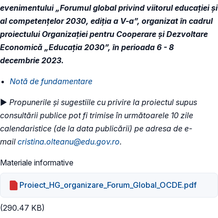
evenimentului „Forumul global privind viitorul educației și
al competențelor 2030, ediția a V-a”, organizat în cadrul
proiectului Organizației pentru Cooperare și Dezvoltare
Economică „Educația 2030”, în perioada 6 - 8
decembrie 2023.
​Notă de fundamentare
►
Propunerile și sugestiile cu privire la proiectul supus
consultării publice pot fi trimise în următoarele 10 zile
calendaristice (de la data publicării) pe adresa de e-
mail
cristina.olteanu@edu.gov.ro
.
Materiale informative
Proiect_HG_organizare_Forum_Global_OCDE.pdf
(290.47 KB)