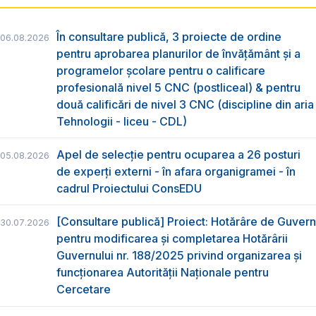
În consultare publică, 3 proiecte de ordine
06.08.2026
pentru aprobarea planurilor de învățământ și a
programelor școlare pentru o calificare
profesională nivel 5 CNC (postliceal) & pentru
două calificări de nivel 3 CNC (discipline din aria
Tehnologii - liceu - CDL)
Apel de selecție pentru ocuparea a 26 posturi
05.08.2026
de experți externi - în afara organigramei - în
cadrul Proiectului ConsEDU
[Consultare publică] Proiect: Hotărâre de Guvern
30.07.2026
pentru modificarea și completarea Hotărârii
Guvernului nr. 188/2025 privind organizarea şi
funcţionarea Autorităţii Naţionale pentru
Cercetare