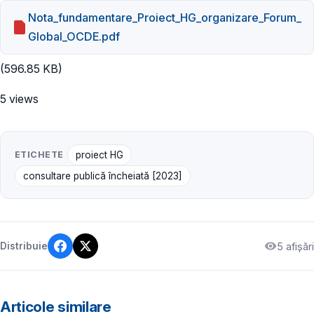
Nota_fundamentare_Proiect_HG_organizare_Forum_
Global_OCDE.pdf
(596.85 KB)
5 views
ETICHETE
proiect HG
consultare publică încheiată [2023]
5 afișări
Distribuie
Articole similare