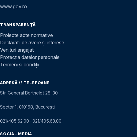
www.gov.ro
TRANSPARENȚĂ
Proiecte acte normative
Declarații de avere și interese
Venituri angajați
Protecția datelor personale
Termeni și condiții
ADRESĂ // TELEFOANE
Str. General Berthelot 28–30
Sector 1, 010168, București
021/405.62.00
·
021/405.63.00
SOCIAL MEDIA