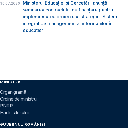
Ministerul Educației și Cercetării anunță
30.07.2026
semnarea contractului de finanțare pentru
implementarea proiectului strategic „Sistem
integrat de management al informațiilor în
educație”
MINISTER
Organigramă
Ordine de ministru
PNRR
Harta site-ului
GUVERNUL ROMÂNIEI