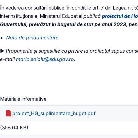
În vederea consultării publice, în condiţiile art. 7 din Legea nr.
interinstituționale, Ministerul Educaţiei
publică
proiectul de H
Guvernului, prevăzut în bugetul de stat pe anul 2023, pen
​Notă de fundamentare
►
Propunerile și sugestiile cu privire la proiectul supus consu
e-mail
maria.soloiu@edu.gov.ro
.
Materiale informative
proiect_HG_suplimentare_buget.pdf
(358.64 KB)