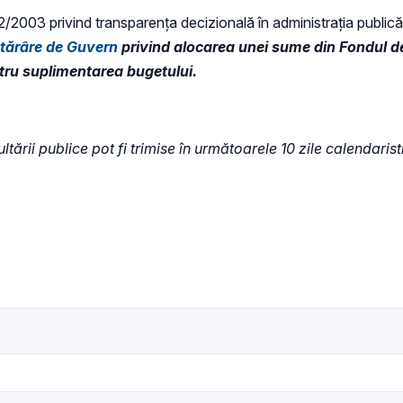
 52/2003 privind transparenţa decizională în administraţia publică,
otărâre de Guvern
privind alocarea unei sume din Fondul de
tru suplimentarea bugetului.
ltării publice pot fi trimise în următoarele 10 zile calendaris