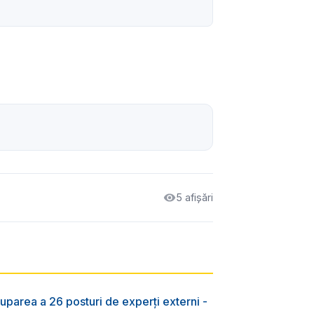
5 afișări
uparea a 26 posturi de experți externi -