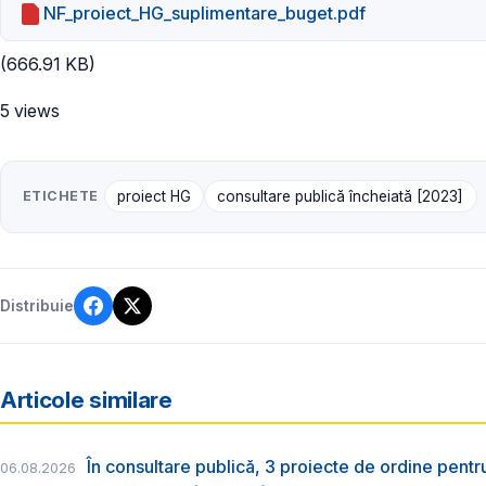
NF_proiect_HG_suplimentare_buget.pdf
(666.91 KB)
5 views
ETICHETE
proiect HG
consultare publică încheiată [2023]
Distribuie
Articole similare
În consultare publică, 3 proiecte de ordine pent
06.08.2026