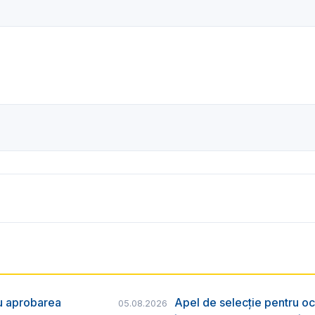
ru aprobarea
Apel de selecție pentru oc
05.08.2026