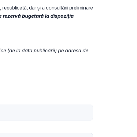
 republicată, dar și a consultării preliminare
 rezervă bugetară la dispoziţia
tice (de la data publicării) pe adresa de