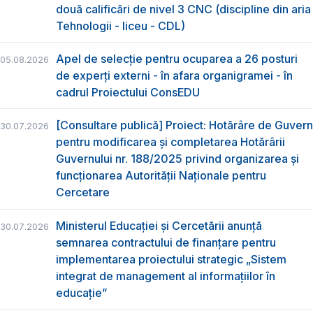
două calificări de nivel 3 CNC (discipline din aria
Tehnologii - liceu - CDL)
Apel de selecție pentru ocuparea a 26 posturi
05.08.2026
de experți externi - în afara organigramei - în
cadrul Proiectului ConsEDU
[Consultare publică] Proiect: Hotărâre de Guvern
30.07.2026
pentru modificarea și completarea Hotărârii
Guvernului nr. 188/2025 privind organizarea şi
funcţionarea Autorităţii Naţionale pentru
Cercetare
Ministerul Educației și Cercetării anunță
30.07.2026
semnarea contractului de finanțare pentru
implementarea proiectului strategic „Sistem
integrat de management al informațiilor în
educație”