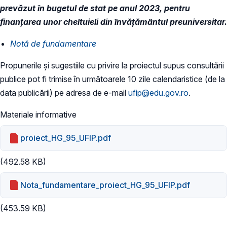
prevăzut în bugetul de stat pe anul 2023, pentru
finanțarea unor cheltuieli din învățământul preuniversitar.
Notă de fundamentare
Propunerile și sugestiile cu privire la proiectul supus consultării
publice pot fi trimise în următoarele 10 zile calendaristice (de la
data publicării) pe adresa de e-mail
ufip@edu.gov.ro
.
Materiale informative
proiect_HG_95_UFIP.pdf
(492.58 KB)
Nota_fundamentare_proiect_HG_95_UFIP.pdf
(453.59 KB)