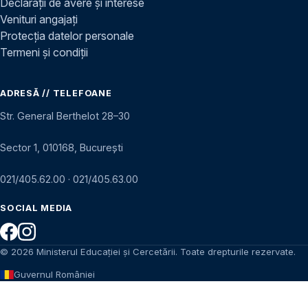
Declarații de avere și interese
Venituri angajați
Protecția datelor personale
Termeni și condiții
ADRESĂ // TELEFOANE
Str. General Berthelot 28–30
Sector 1, 010168, București
021/405.62.00
·
021/405.63.00
SOCIAL MEDIA
© 2026 Ministerul Educației și Cercetării. Toate drepturile rezervate.
Guvernul României