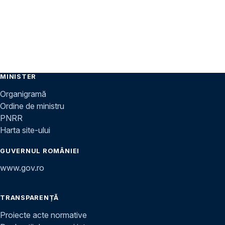
MINISTER
Organigramă
Ordine de ministru
PNRR
Harta site-ului
GUVERNUL ROMÂNIEI
www.gov.ro
TRANSPARENȚĂ
Proiecte acte normative