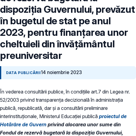
dispoziția Guvernului, prevăzut
în bugetul de stat pe anul
2023, pentru finanțarea unor
cheltuieli din învățământul
preuniversitar
14 noiembrie 2023
DATA PUBLICĂRII
În vederea consultării publice, în condiţiile art.7 din Legea nr.
52/2003 privind transparenţa decizională în administraţia
publică, republicată, dar și a consultării preliminare
interinstituționale, Ministerul Educaţiei publică
proiectul de
Hotărâre de Guvern
privind alocarea unor sume din
Fondul de rezervă bugetară la dispoziția Guvernului,