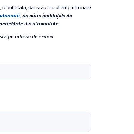
 republicată, dar și a consultării preliminare
 automată
, de către instituțiile de
acreditate din străinătate.
usiv, pe adresa de e-mail