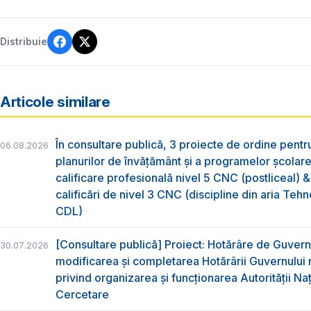
Distribuie
Articole similare
În consultare publică, 3 proiecte de ordine pent
06.08.2026
planurilor de învățământ și a programelor școlar
calificare profesională nivel 5 CNC (postliceal) 
calificări de nivel 3 CNC (discipline din aria Tehno
CDL)
[Consultare publică] Proiect: Hotărâre de Guvern
30.07.2026
modificarea și completarea Hotărârii Guvernului 
privind organizarea şi funcţionarea Autorităţii Na
Cercetare