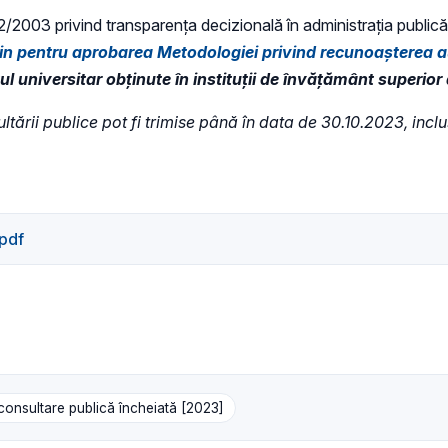
 52/2003 privind transparenţa decizională în administraţia publică,
din pentru aprobarea Metodologiei privind recunoașterea
l universitar obținute în instituții de învățământ superior 
ultării publice pot fi trimise până în data de 30.10.2023, incl
.pdf
consultare publică încheiată [2023]