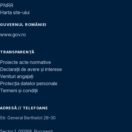
PNRR
Harta site-ului
GUVERNUL ROMÂNIEI
www.gov.ro
TRANSPARENȚĂ
Proiecte acte normative
Declarații de avere și interese
Venituri angajați
Protecția datelor personale
Termeni și condiții
ADRESĂ // TELEFOANE
Str. General Berthelot 28–30
Sector 1, 010168, București