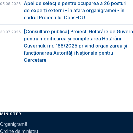
Apel de selecție pentru ocuparea a 26 posturi
05.08.2026
de experți externi - în afara organigramei - în
cadrul Proiectului ConsEDU
[Consultare publică] Proiect: Hotărâre de Guvern
30.07.2026
pentru modificarea și completarea Hotărârii
Guvernului nr. 188/2025 privind organizarea şi
funcţionarea Autorităţii Naţionale pentru
Cercetare
MINISTER
Organigramă
Ordine de ministru