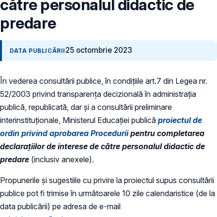
către personalul didactic de
predare
25 octombrie 2023
DATA PUBLICĂRII
În vederea consultării publice, în condiţiile art.7 din Legea nr.
52/2003 privind transparenţa decizională în administraţia
publică, republicată, dar și a consultării preliminare
interinstituționale, Ministerul Educaţiei publică
proiectul de
ordin privind aprobarea Procedurii
pentru completarea
declarațiilor de interese de către personalul didactic de
predare
(inclusiv anexele).
Propunerile și sugestiile cu privire la proiectul supus consultării
publice pot fi trimise în următoarele 10 zile calendaristice (de la
data publicării) pe adresa de e-mail