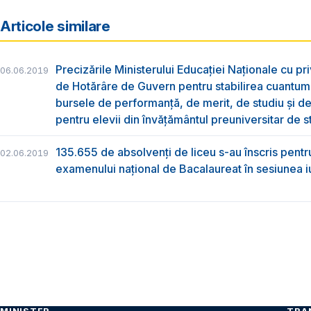
Articole similare
Precizările Ministerului Educației Naționale cu pri
06.06.2019
de Hotărâre de Guvern pentru stabilirea cuantum
bursele de performanță, de merit, de studiu și de
pentru elevii din învățământul preuniversitar de s
135.655 de absolvenţi de liceu s-au înscris pentr
02.06.2019
examenului naţional de Bacalaureat în sesiunea i