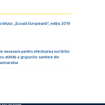
 titlului „Şcoală Europeană”, ediția 2019
ile necesare pentru efectuarea lucrărilor
 utilități a grupurilor sanitare din
universitar