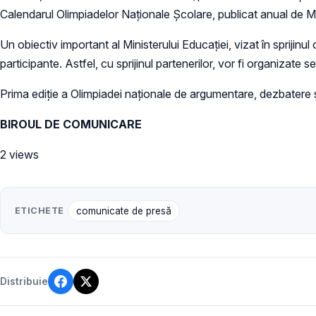
Calendarul Olimpiadelor Naţionale Şcolare, publicat anual de
Un obiectiv important al Ministerului Educației, vizat în sprijinu
participante. Astfel, cu sprijinul partenerilor, vor fi organizat
Prima ediție a Olimpiadei naționale de argumentare, dezbatere și
BIROUL DE COMUNICARE
2 views
ETICHETE
comunicate de presă
Distribuie