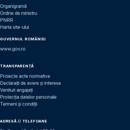
Organigramă
Ordine de ministru
PNRR
Harta site-ului
GUVERNUL ROMÂNIEI
www.gov.ro
TRANSPARENȚĂ
Proiecte acte normative
Declarații de avere și interese
Venituri angajați
Protecția datelor personale
Termeni și condiții
ADRESĂ // TELEFOANE