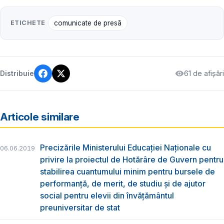
ETICHETE
comunicate de presă
61 de afișări
Distribuie
Articole similare
Precizările Ministerului Educației Naționale cu
06.06.2019
privire la proiectul de Hotărâre de Guvern pentru
stabilirea cuantumului minim pentru bursele de
performanță, de merit, de studiu și de ajutor
social pentru elevii din învățământul
preuniversitar de stat