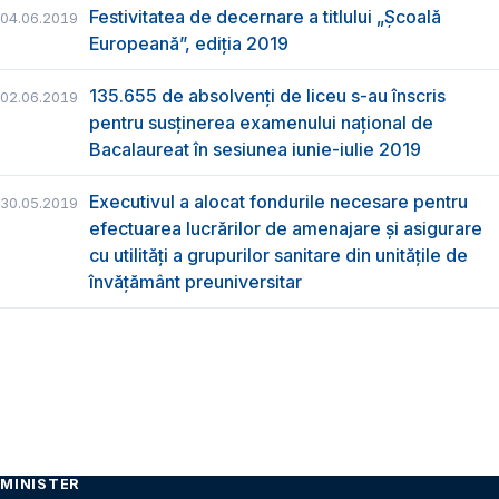
Festivitatea de decernare a titlului „Şcoală
04.06.2019
Europeană”, ediția 2019
135.655 de absolvenţi de liceu s-au înscris
02.06.2019
pentru susţinerea examenului naţional de
Bacalaureat în sesiunea iunie-iulie 2019
Executivul a alocat fondurile necesare pentru
30.05.2019
efectuarea lucrărilor de amenajare și asigurare
cu utilități a grupurilor sanitare din unitățile de
învățământ preuniversitar
MINISTER