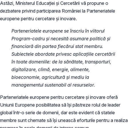
Astăzi, Ministerul Educației și Cercetării vă propune o
dezbatere privind participarea României la Parteneriatele
europene pentru cercetare și inovare.
Parteneriatele europene se înscriu în viitorul
Program-cadru și necesită asumare politică și
financiară din partea fiecărui stat membru.
Subiectele abordate privesc aplicațiile cercetării
în toate domeniile: de la sănătate, transporturi,
digitalizare, climă, energie, alimente,
bioeconomie, agricultură și mediu la
managementul sustenabil al resurselor.
Parteneriatele europene pentru cercetare și inovare oferă
Uniunii Europene posibilitatea să își păstreze rolul de leader
global într-o serie de domenii, dar este evident că statele
membre sunt chemate să își unească eforturile pentru a realiza
progrese în acele domenii de interes comun.