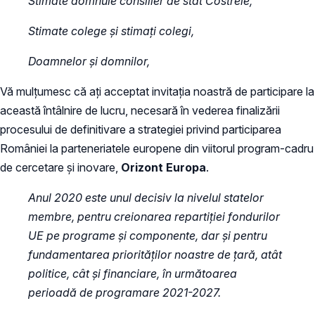
Stimate domnule consilier de stat Costreie,
Stimate colege și stimați colegi,
Doamnelor și domnilor,
Vă mulțumesc că ați acceptat invitația noastră de participare la
această întâlnire de lucru, necesară în vederea finalizării
procesului de definitivare a strategiei privind participarea
României la parteneriatele europene din viitorul program-cadru
de cercetare și inovare,
Orizont Europa
.
Anul 2020 este unul decisiv la nivelul statelor
membre, pentru creionarea repartiției fondurilor
UE pe programe și componente, dar și pentru
fundamentarea priorităților noastre de țară, atât
politice, cât și financiare, în următoarea
perioadă de programare 2021-2027.