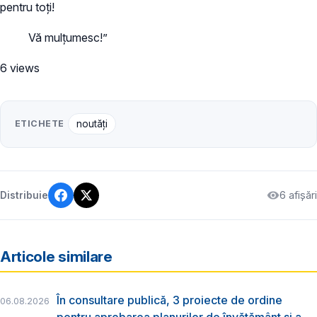
pentru toți!
Vă mulțumesc!”
6 views
ETICHETE
noutăți
6 afișări
Distribuie
Articole similare
În consultare publică, 3 proiecte de ordine
06.08.2026
pentru aprobarea planurilor de învățământ și a