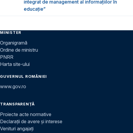
integrat de management al informațiilor în
educație”
MINISTER
Organigramă
Ordine de ministru
PNRR
Harta site-ului
GUVERNUL ROMÂNIEI
www.gov.ro
TRANSPARENȚĂ
Proiecte acte normative
Declarații de avere și interese
Venituri angajați