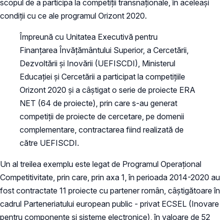
scopul de a participa la competiții transnaționale, în aceleași
condiții cu ce ale programul Orizont 2020.
Împreună cu Unitatea Executivă pentru
Finanțarea Învățământului Superior, a Cercetării,
Dezvoltării și Inovării (UEFISCDI), Ministerul
Educației și Cercetării a participat la competițiile
Orizont 2020 și a câștigat o serie de proiecte ERA
NET (64 de proiecte), prin care s-au generat
competiții de proiecte de cercetare, pe domenii
complementare, contractarea fiind realizată de
către UEFISCDI.
Un al treilea exemplu este legat de Programul Operațional
Competitivitate, prin care, prin axa 1, în perioada 2014-2020 au
fost contractate 11 proiecte cu partener român, câștigătoare în
cadrul Parteneriatului european public - privat ECSEL (Inovare
pentru componente și sisteme electronice), în valoare de 52