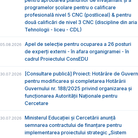
programelor școlare pentru o calificare
profesională nivel 5 CNC (postliceal) & pentru
două calificări de nivel 3 CNC (discipline din aria
Tehnologii - liceu - CDL)
Apel de selecție pentru ocuparea a 26 posturi
05.08.2026
de experți externi - în afara organigramei - în
cadrul Proiectului ConsEDU
[Consultare publică] Proiect: Hotărâre de Guvern
30.07.2026
pentru modificarea și completarea Hotărârii
Guvernului nr. 188/2025 privind organizarea şi
funcţionarea Autorităţii Naţionale pentru
Cercetare
Ministerul Educației și Cercetării anunță
30.07.2026
semnarea contractului de finanțare pentru
implementarea proiectului strategic „Sistem