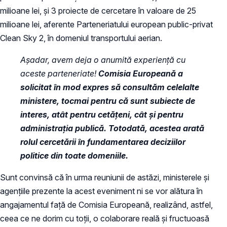
milioane lei, și 3 proiecte de cercetare în valoare de 25
milioane lei, aferente Parteneriatului european public-privat
Clean Sky 2, în domeniul transportului aerian.
Așadar, avem deja o anumită experiență cu
aceste parteneriate!
Comisia Europeană a
solicitat în mod expres să consultăm celelalte
ministere, tocmai pentru că sunt subiecte de
interes, atât pentru cetățeni, cât și pentru
administrația publică. Totodată, acestea arată
rolul cercetării în fundamentarea deciziilor
politice din toate domeniile.
Sunt convinsă că în urma reuniunii de astăzi, ministerele și
agențiile prezente la acest eveniment ni se vor alătura în
angajamentul față de Comisia Europeană, realizând, astfel,
ceea ce ne dorim cu toții, o colaborare reală și fructuoasă