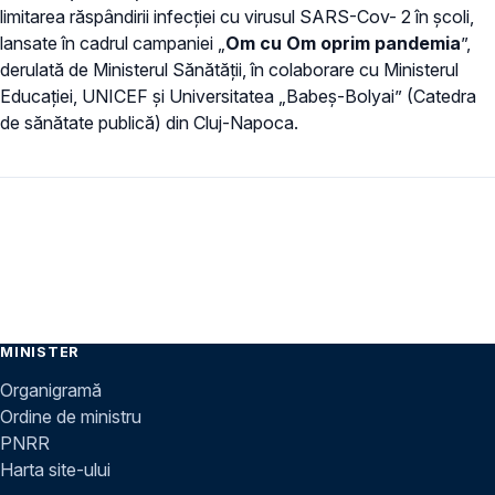
limitarea răspândirii infecției cu virusul SARS-Cov- 2 în școli,
lansate în cadrul campaniei „
Om cu Om oprim pandemia
”,
derulată de Ministerul Sănătății, în colaborare cu Ministerul
Educației, UNICEF și Universitatea „Babeș-Bolyai” (Catedra
de sănătate publică) din Cluj-Napoca.
MINISTER
Organigramă
Ordine de ministru
PNRR
Harta site-ului