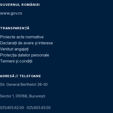
GUVERNUL ROMÂNIEI
www.gov.ro
TRANSPARENȚĂ
Proiecte acte normative
Declarații de avere și interese
Venituri angajați
Protecția datelor personale
Termeni și condiții
ADRESĂ // TELEFOANE
Str. General Berthelot 28–30
Sector 1, 010168, București
021/405.62.00
·
021/405.63.00