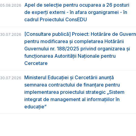
Apel de selecție pentru ocuparea a 26 posturi
05.08.2026
de experți externi - în afara organigramei - în
cadrul Proiectului ConsEDU
[Consultare publică] Proiect: Hotărâre de Guvern
30.07.2026
pentru modificarea și completarea Hotărârii
Guvernului nr. 188/2025 privind organizarea şi
funcţionarea Autorităţii Naţionale pentru
Cercetare
Ministerul Educației și Cercetării anunță
30.07.2026
semnarea contractului de finanțare pentru
implementarea proiectului strategic „Sistem
integrat de management al informațiilor în
educație”