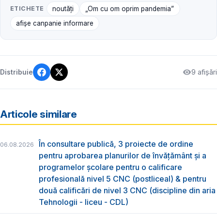
ETICHETE
noutăți
„Om cu om oprim pandemia”
afișe canpanie informare
9 afișări
Distribuie
Articole similare
În consultare publică, 3 proiecte de ordine
06.08.2026
pentru aprobarea planurilor de învățământ și a
programelor școlare pentru o calificare
profesională nivel 5 CNC (postliceal) & pentru
două calificări de nivel 3 CNC (discipline din aria
Tehnologii - liceu - CDL)