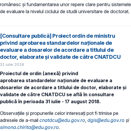
românesc și fundamentarea unor repere clare pentru sistemele
de evaluare la nivelul ciclului de studii universitare de doctorat.
[Consultare publică] Proiect ordin de ministru
privind aprobarea standardelor naționale de
evaluare a dosarelor de acordare a titlului de
doctor, elaborate și validate de către CNATDCU
31 iulie 2018
Proiectul de ordin (anexă) privind
aprobarea standardelor naționale de evaluare a
dosarelor de acordare a titlului de doctor, elaborate și
validate de către CNATDCU se află în consultare
publică în perioada 31 iulie - 17 august 2018.
Observațiile și propunerile celor interesați pot fi trimise pe
adresele de a-mail
cnatdcu@edu.gov.ro
,
dgis@edu.gov.ro
și
simona.chirita@edu.gov.ro
.