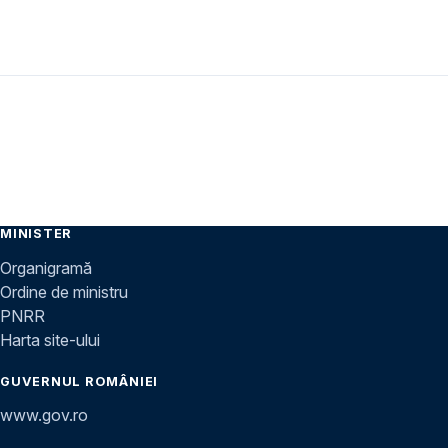
MINISTER
Organigramă
Ordine de ministru
PNRR
Harta site-ului
GUVERNUL ROMÂNIEI
www.gov.ro